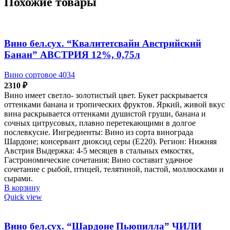
Похожие товары
Вино бел.сух. “Квалитетсвайн Австрийский
Банан” АВСТРИЯ 12%, 0,75л
Вино сортовое 4034
2310
₽
Вино имеет светло- золотистый цвет. Букет раскрывается
оттенками банана и тропических фруктов. Яркий, живой вкус
вина раскрывается оттенками душистой груши, банана и
сочных цитрусовых, плавно перетекающими в долгое
послевкусие. Ингредиенты: Вино из сорта винограда
Шардоне; консервант диоксид серы (Е220). Регион: Нижняя
Австрия Выдержка: 4-5 месяцев в стальных емкостях,
Гастрономические сочетания: Вино составит удачное
сочетание с рыбой, птицей, телятиной, пастой, моллюсками и
сырами.
В корзину
Quick view
Вино бел.сух. “Шардоне Пьюпилла” ЧИЛИ