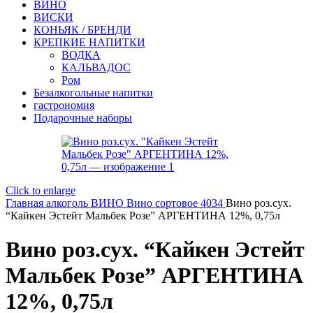
ВИНО
ВИСКИ
КОНЬЯК / БРЕНДИ
КРЕПКИЕ НАПИТКИ
ВОДКА
КАЛЬВАДОС
Ром
Безалкогольные напитки
гастрономия
Подарочные наборы
Click to enlarge
Главная
алкоголь
ВИНО
Вино сортовое 4034
Вино роз.сух.
“Кайкен Эстейт Мальбек Розе” АРГЕНТИНА 12%, 0,75л
Вино роз.сух. “Кайкен Эстейт
Мальбек Розе” АРГЕНТИНА
12%, 0,75л