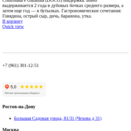
Controllata e Garantita (DOCG) Выдержка: Вино
выдерживается 2 года в дубовых бочках среднего размера, а
затем еще год — в бутылках. Гастрономические сочетания:
Говядина, острый сыр, дичь, баранина, утка.
В корзину
Quick view
+7 (961) 301-12-51
Ростов-на-Дону
Большая Садовая улица, 81/31 (Чехова д 31)
Москва