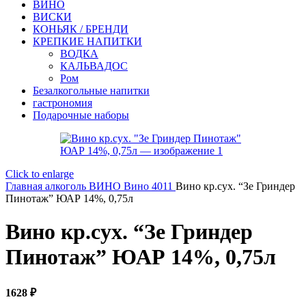
ВИНО
ВИСКИ
КОНЬЯК / БРЕНДИ
КРЕПКИЕ НАПИТКИ
ВОДКА
КАЛЬВАДОС
Ром
Безалкогольные напитки
гастрономия
Подарочные наборы
Click to enlarge
Главная
алкоголь
ВИНО
Вино 4011
Вино кр.сух. “Зе Гриндер
Пинотаж” ЮАР 14%, 0,75л
Вино кр.сух. “Зе Гриндер
Пинотаж” ЮАР 14%, 0,75л
1628
₽