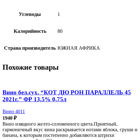
Углеводы
1
Калорийность
80
Страна производитель
ЮЖНАЯ АФРИКА
Похожие товары
Вино бел.сух. “КОТ ДЮ РОН ПАРАЛЛЕЛЬ 45
2021г.” ФР 13,5% 0,75л
Вино 4011
1940
₽
Вино изящного желто-соломенного цвета.Приятный,
гармоничный вкус вина раскрывается нотами яблока, груши и
банана, к которым постепенно добавляются штрихи