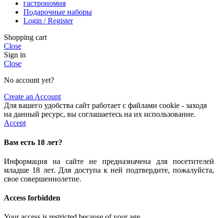
гастрономия
Подарочные наборы
Login / Register
Shopping cart
Close
Sign in
Close
No account yet?
Create an Account
Для вашего удобства сайт работает с файлами cookie - заходя
на данный ресурс, вы соглашаетесь на их использование.
Accept
Вам есть 18 лет?
Информация на сайте не предназначена для посетителей
младше 18 лет. Для доступа к ней подтвердите, пожалуйста,
свое совершеннолетие.
Access forbidden
Your access is restricted because of your age.