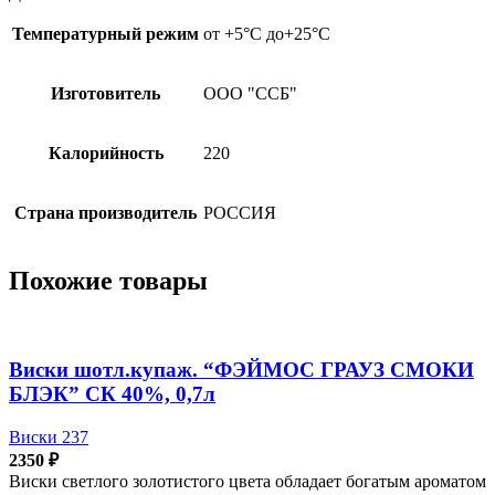
0,5л
Температурный режим
от +5°C до+25°C
Изготовитель
ООО "ССБ"
Калорийность
220
Страна производитель
РОССИЯ
Похожие товары
Виски шотл.купаж. “ФЭЙМОС ГРАУЗ СМОКИ
БЛЭК” СК 40%, 0,7л
Виски 237
2350
₽
Виски светлого золотистого цвета обладает богатым ароматом