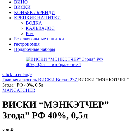
ВИНО
ВИСКИ
КОНЬЯК / БРЕНДИ
КРЕПКИЕ НАПИТКИ
ВОДКА
КАЛЬВАДОС
Ром
Безалкогольные напитки
гастрономия
Подарочные наборы
Click to enlarge
Главная
алкоголь
ВИСКИ
Виски 237
ВИСКИ “МЭНКЭТЧЕР”
3года” РФ 40%, 0,5л
MANCATCHER
ВИСКИ “МЭНКЭТЧЕР”
3года” РФ 40%, 0,5л
820
₽