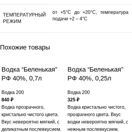
от +5°С до +20°С, температура
ТЕМПЕРАТУРНЫЙ
подачи +2 – 4°С
РЕЖИМ
Похожие товары
Водка “Беленькая”
Водка “Беленькая”
РФ 40%, 0,7л
РФ 40%, 0,25л
Водка 200
Водка 200
840
₽
325
₽
Водка прозрачного,
Водка кристально чистого,
кристально чистого цвета.
прозрачного цвета. Вкус
Вкус невероятно мягкий, с
водки невероятно мягкий, с
деликатным послевкусием.
нежным послевкусием.