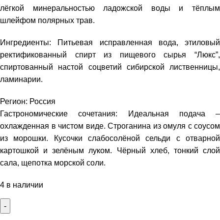
лёгкой минеральностью ладожской воды и тёплым
шлейфом полярных трав.
Ингредиенты: Питьевая исправленная вода, этиловый
ректификованный спирт из пищевого сырья “Люкс”,
спиртованный настой соцветий сибирской лиственницы,
ламинарии.
Регион: Россия
Гастрономические сочетания: Идеальная подача –
охлажденная в чистом виде. Строганина из омуля с соусом
из морошки. Кусочки слабосолёной сельди с отварной
картошкой и зелёным луком. Чёрный хлеб, тонкий слой
сала, щепотка морской соли.
4 в наличии