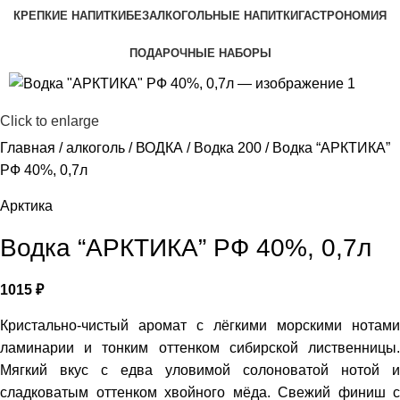
КРЕПКИЕ НАПИТКИ
БЕЗАЛКОГОЛЬНЫЕ НАПИТКИ
ГАСТРОНОМИЯ
ПОДАРОЧНЫЕ НАБОРЫ
Click to enlarge
Главная
алкоголь
ВОДКА
Водка 200
Водка “АРКТИКА”
РФ 40%, 0,7л
Арктика
Водка “АРКТИКА” РФ 40%, 0,7л
1015
₽
Кристально-чистый аромат с лёгкими морскими нотами
ламинарии и тонким оттенком сибирской лиственницы.
Мягкий вкус с едва уловимой солоноватой нотой и
сладковатым оттенком хвойного мёда. Свежий финиш с