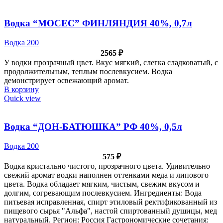
Водка “МОСЕС” ФИНЛЯНДИЯ 40%, 0,7л
Водка 200
2565
₽
У водки прозрачный цвет. Вкус мягкий, слегка сладковатый, с
продолжительным, теплым послевкусием. Водка
демонстрирует освежающий аромат.
В корзину
Quick view
Водка “ДОН-БАТЮШКА” РФ 40%, 0,5л
Водка 200
575
₽
Водка кристально чистого, прозрачного цвета. Удивительно
свежий аромат водки наполнен оттенками меда и липового
цвета. Водка обладает мягким, чистым, свежим вкусом и
долгим, согревающим послевкусием. Ингредиенты: Вода
питьевая исправленная, спирт этиловый ректификованный из
пищевого сырья "Альфа", настой спиртованный душицы, мед
натуральный. Регион: Россия Гастрономические сочетания: