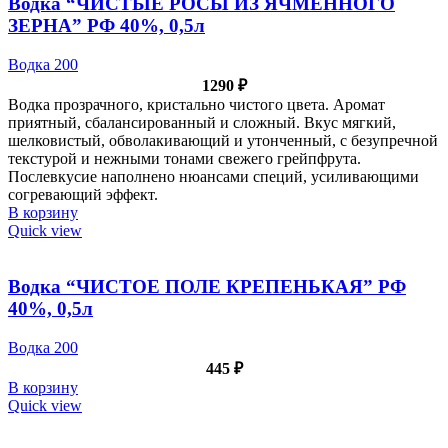
Водка “ЧИСТЫЕ РОСЫ ИЗ ЯЧМЕННОГО
ЗЕРНА” РФ 40%, 0,5л
Водка 200
1290
₽
Водка прозрачного, кристально чистого цвета. Аромат
приятный, сбалансированный и сложный. Вкус мягкий,
шелковистый, обволакивающий и утонченный, с безупречной
текстурой и нежными тонами свежего грейпфрута.
Послевкусие наполнено нюансами специй, усиливающими
согревающий эффект.
В корзину
Quick view
Водка “ЧИСТОЕ ПОЛЕ КРЕПЕНЬКАЯ” РФ
40%, 0,5л
Водка 200
445
₽
В корзину
Quick view