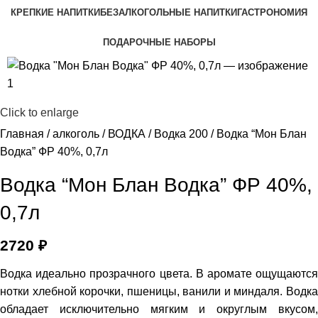
КРЕПКИЕ НАПИТКИ
БЕЗАЛКОГОЛЬНЫЕ НАПИТКИ
ГАСТРОНОМИЯ
ПОДАРОЧНЫЕ НАБОРЫ
Click to enlarge
Главная
алкоголь
ВОДКА
Водка 200
Водка “Мон Блан
Водка” ФР 40%, 0,7л
Водка “Мон Блан Водка” ФР 40%,
0,7л
2720
₽
Водка идеально прозрачного цвета. В аромате ощущаются
нотки хлебной корочки, пшеницы, ванили и миндаля. Водка
обладает исключительно мягким и округлым вкусом,