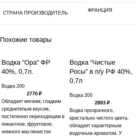
ФРАНЦИЯ
СТРАНА ПРОИЗВОДИТЕЛЬ
Похожие товары
Водка “Ора” ФР
Водка “Чистые
40%, 0,7л.
Росы” в п/у РФ 40%,
0,7л
Водка 200
2770
₽
Водка 200
Обладает мягким, гладким
2893
₽
среднетелым вкусом,
Водка прозрачного,
постепенно переходящим в
кристально чистого цвета,
пикантное, фруктовое,
обладает характерным
немного маслянистое
водочным ароматом. У