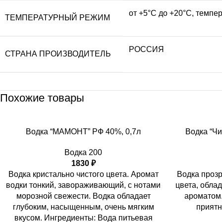
от +5°С до +20°С, темпе
ТЕМПЕРАТУРНЫЙ РЕЖИМ
РОССИЯ
СТРАНА ПРОИЗВОДИТЕЛЬ
Похожие товары
Водка “МАМОНТ” РФ 40%, 0,7л
Водка “Чи
Водка 200
1830
₽
Водка кристально чистого цвета. Аромат
Водка прозр
водки тонкий, завораживающий, с нотами
цвета, обла
морозной свежести. Водка обладает
ароматом.
глубоким, насыщенным, очень мягким
приятн
вкусом. Ингредиенты: Вода питьевая