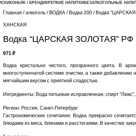
ИСКИ
КОНЬЯК / БРЕНДИ
КРЕПКИЕ НАПИТКИ
БЕЗАЛКОГОЛЬНЫЕ НАПИ
Главная
алкоголь
ВОДКА
Водка 200
Водка “ЦАРСКАЯ
ХАНСКАЯ
Водка “ЦАРСКАЯ ЗОЛОТАЯ” РФ 
971
₽
Водка кристально чистого, прозрачного цвета. В ар
многоступенчатой системе очистки, а также добавлению н
мягчайшим вкусом с приятной сладостью.
Ингредиенты: Вода питьевая исправленная, спирт “Люкс”,
Регион: Россия, Санкт-Петербург
Гастрономические сочетания: Водка прекрасно сочетаетс
блюдами из мяса, блинами и расстегаями. В качестве зак