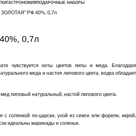
ТКИ
ГАСТРОНОМИЯ
ПОДАРОЧНЫЕ НАБОРЫ
 ЗОЛОТАЯ” РФ 40%, 0,7л
40%, 0,7л
омате чувствуется ноты цветов липы и меда. Благодаря
атурального меда и настоя липового цвета, водка обладает
 мед липовый натуральный, настой липового цвета.
я с солянкой по-царски, ухой из семги или форели, икрой,
усок идеальны маринады и соленья.