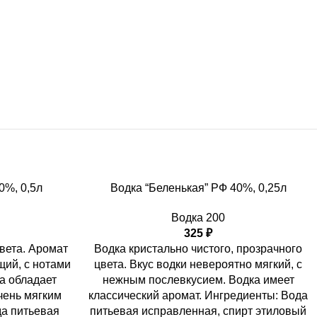
%, 0,5л
Водка “Беленькая” РФ 40%, 0,25л
Водка 200
325
₽
вета. Аромат
Водка кристально чистого, прозрачного
щий, с нотами
цвета. Вкус водки невероятно мягкий, с
а обладает
нежным послевкусием. Водка имеет
чень мягким
классический аромат. Ингредиенты: Вода
да питьевая
питьевая исправленная, спирт этиловый