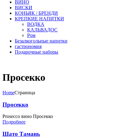
ВИНО
ВИСКИ
КОНЬЯК / БРЕНДИ
КРЕПКИЕ НАПИТКИ
ВОДКА
КАЛЬВАДОС
Ром
Безалкогольные напитки
гастрономия
Подарочные наборы
Просекко
Home
Страница
Просекко
Prosecco вино Просекко
Подробнее
Шато Тамань