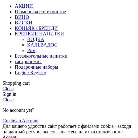
АКЦИИ
Шампанское и игристое
ВИНО
ВИСКИ
КОНЬЯК / БРЕНДИ
КРЕПКИЕ НАПИТКИ
ВОДКА
КАЛЬВАДОС
Ром
Безалкогольные напитки
гастрономия
Подарочные наборы
Login / Register
Shopping cart
Close
Sign in
Close
No account yet?
Create an Account
Для вашего удобства сайт работает с файлами cookie - заходя
на данный ресурс, вы соглашаетесь на их использование.
Accept