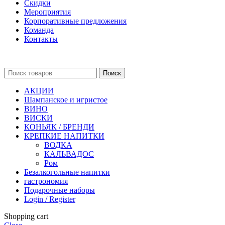
Скидки
Мероприятия
Корпоративные предложения
Команда
Контакты
Поиск
АКЦИИ
Шампанское и игристое
ВИНО
ВИСКИ
КОНЬЯК / БРЕНДИ
КРЕПКИЕ НАПИТКИ
ВОДКА
КАЛЬВАДОС
Ром
Безалкогольные напитки
гастрономия
Подарочные наборы
Login / Register
Shopping cart