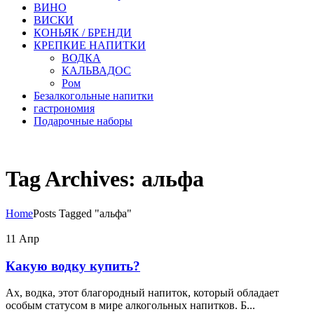
ВИНО
ВИСКИ
КОНЬЯК / БРЕНДИ
КРЕПКИЕ НАПИТКИ
ВОДКА
КАЛЬВАДОС
Ром
Безалкогольные напитки
гастрономия
Подарочные наборы
Tag Archives: альфа
Home
Posts Tagged "альфа"
11
Апр
Какую водку купить?
Ах, водка, этот благородный напиток, который обладает
особым статусом в мире алкогольных напитков. Б...