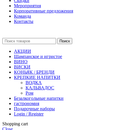
Скидки
Мероприятия
Корпоративные предложения
Команда
Контакты
Поиск
АКЦИИ
Шампанское и игристое
ВИНО
ВИСКИ
КОНЬЯК / БРЕНДИ
КРЕПКИЕ НАПИТКИ
ВОДКА
КАЛЬВАДОС
Ром
Безалкогольные напитки
гастрономия
Подарочные наборы
Login / Register
Shopping cart
Close