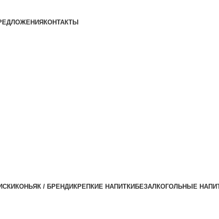
РЕДЛОЖЕНИЯ
КОНТАКТЫ
ИСКИ
КОНЬЯК / БРЕНДИ
КРЕПКИЕ НАПИТКИ
БЕЗАЛКОГОЛЬНЫЕ НАПИ