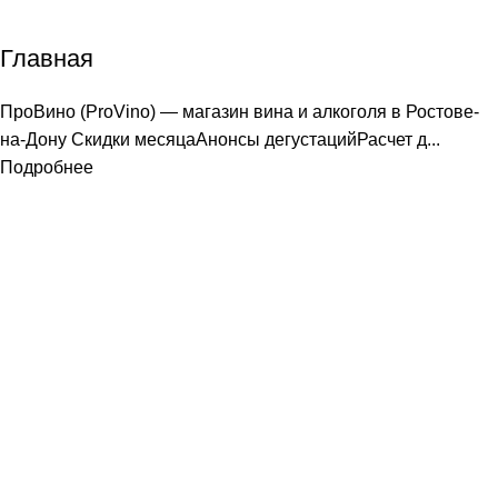
Home
Страница
Главная
ПроВино (ProVino) — магазин вина и алкоголя в Ростове-
на-Дону Скидки месяцаАнонсы дегустацийРасчет д...
Подробнее