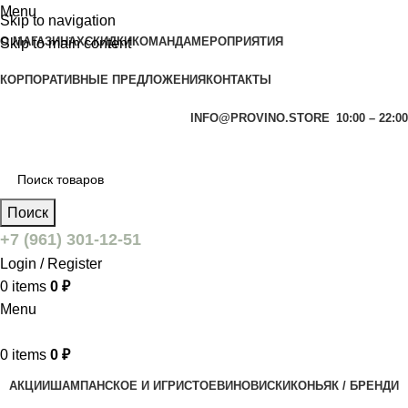
Menu
Skip to navigation
О МАГАЗИНАХ
СКИДКИ
КОМАНДА
МЕРОПРИЯТИЯ
Skip to main content
КОРПОРАТИВНЫЕ ПРЕДЛОЖЕНИЯ
КОНТАКТЫ
INFO@PROVINO.STORE
10:00 – 22:00
Поиск
+7 (961) 301-12-51
Login / Register
0
items
0
₽
Menu
0
items
0
₽
АКЦИИ
ШАМПАНСКОЕ И ИГРИСТОЕ
ВИНО
ВИСКИ
КОНЬЯК / БРЕНДИ