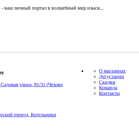
 - ваш личный портал в волшебный мир изыск...
О магазинах
ну
Дегустации
Скидки
Садовая улица, 81/31 (Чехова
Команда
Контакты
еский проезд, Котельники