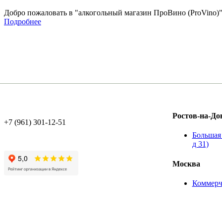
Добро пожаловать в "алкогольный магазин ПроВино (ProVino)"
Подробнее
Ростов-на-До
+7 (961) 301-12-51
Большая 
д 31)
Москва
Коммерч