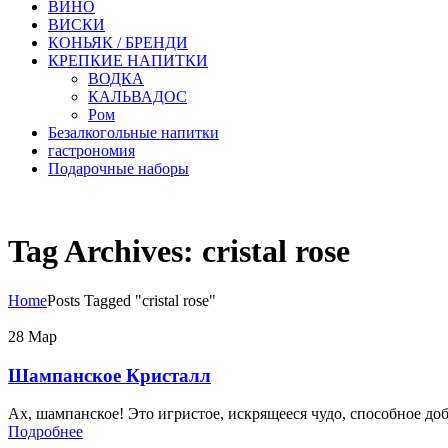
ВИНО
ВИСКИ
КОНЬЯК / БРЕНДИ
КРЕПКИЕ НАПИТКИ
ВОДКА
КАЛЬВАДОС
Ром
Безалкогольные напитки
гастрономия
Подарочные наборы
Tag Archives: cristal rose
Home
Posts Tagged "cristal rose"
28
Мар
Шампанское Кристалл
Ах, шампанское! Это игристое, искрящееся чудо, способное до
Подробнее