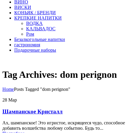
ВИНО
ВИСКИ
КОНЬЯК / БРЕНДИ
КРЕПКИЕ НАПИТКИ
ВОДКА
КАЛЬВАДОС
Ром
Безалкогольные напитки
гастрономия
Подарочные наборы
Tag Archives: dom perignon
Home
Posts Tagged "dom perignon"
28
Мар
Шампанское Кристалл
Ах, шампанское! Это игристое, искрящееся чудо, способное
добавить волшебства любому событию. Будь то...