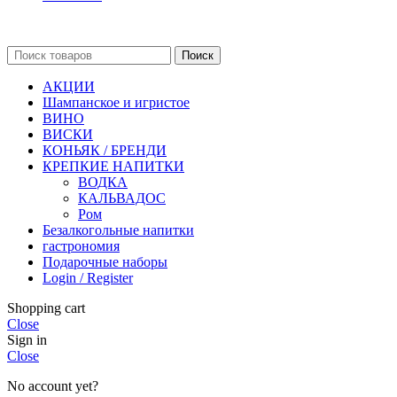
Поиск
АКЦИИ
Шампанское и игристое
ВИНО
ВИСКИ
КОНЬЯК / БРЕНДИ
КРЕПКИЕ НАПИТКИ
ВОДКА
КАЛЬВАДОС
Ром
Безалкогольные напитки
гастрономия
Подарочные наборы
Login / Register
Shopping cart
Close
Sign in
Close
No account yet?