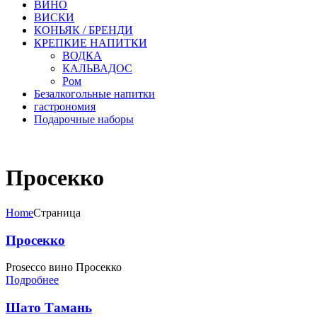
ВИНО
ВИСКИ
КОНЬЯК / БРЕНДИ
КРЕПКИЕ НАПИТКИ
ВОДКА
КАЛЬВАДОС
Ром
Безалкогольные напитки
гастрономия
Подарочные наборы
Просекко
Home
Страница
Просекко
Prosecco вино Просекко
Подробнее
Шато Тамань