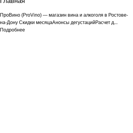
Главная
ПроВино (ProVino) — магазин вина и алкоголя в Ростове-
на-Дону Скидки месяцаАнонсы дегустацийРасчет д...
Подробнее