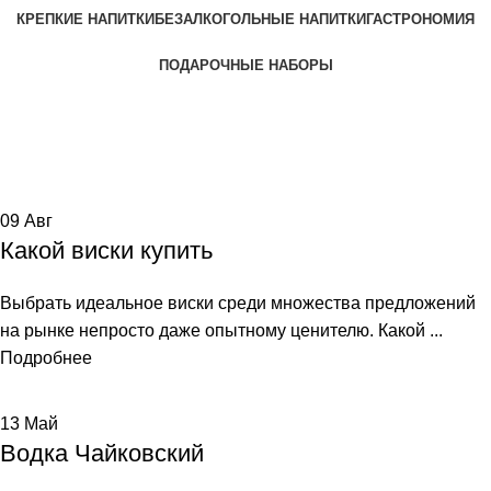
КРЕПКИЕ НАПИТКИ
БЕЗАЛКОГОЛЬНЫЕ НАПИТКИ
ГАСТРОНОМИЯ
ПОДАРОЧНЫЕ НАБОРЫ
Tag Archives: германия
Home
Posts Tagged "германия"
09
Авг
Какой виски купить
Выбрать идеальное виски среди множества предложений
на рынке непросто даже опытному ценителю. Какой ...
Подробнее
13
Май
Водка Чайковский