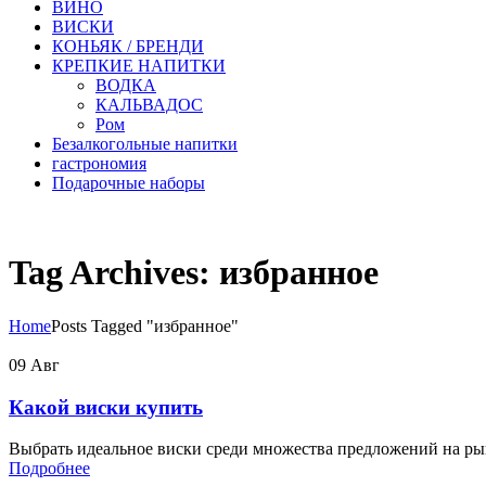
ВИНО
ВИСКИ
КОНЬЯК / БРЕНДИ
КРЕПКИЕ НАПИТКИ
ВОДКА
КАЛЬВАДОС
Ром
Безалкогольные напитки
гастрономия
Подарочные наборы
Tag Archives: избранное
Home
Posts Tagged "избранное"
09
Авг
Какой виски купить
Выбрать идеальное виски среди множества предложений на рын
Подробнее