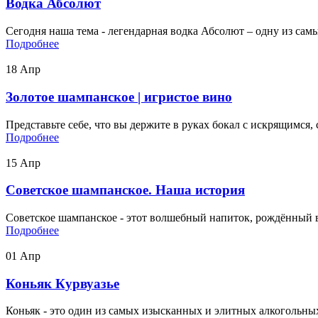
Водка Абсолют
Сегодня наша тема - легендарная водка Абсолют – одну из самы
Подробнее
18
Апр
Золотое шампанское | игристое вино
Представьте себе, что вы держите в руках бокал с искрящимся,
Подробнее
15
Апр
Советское шампанское. Наша история
Советское шампанское - этот волшебный напиток, рождённый в 
Подробнее
01
Апр
Коньяк Курвуазье
Коньяк - это один из самых изысканных и элитных алкогольных