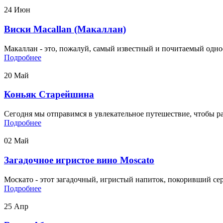
24
Июн
Виски Macallan (Макаллан)
Макаллан - это, пожалуй, самый известный и почитаемый однос
Подробнее
20
Май
Коньяк Старейшина
Сегодня мы отправимся в увлекательное путешествие, чтобы ра
Подробнее
02
Май
Загадочное игристое вино Moscato
Москато - этот загадочный, игристый напиток, покоривший серд
Подробнее
25
Апр