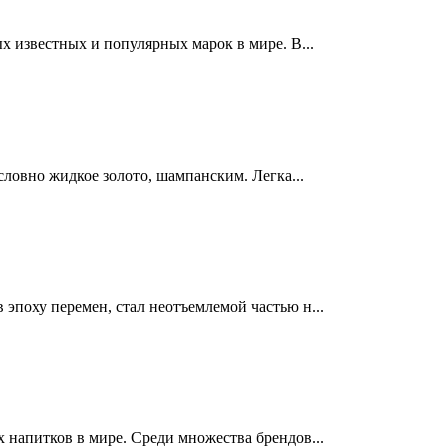
х известных и популярных марок в мире. В...
 словно жидкое золото, шампанским. Легка...
эпоху перемен, стал неотъемлемой частью н...
 напитков в мире. Среди множества брендов...