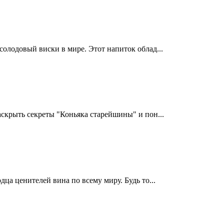
олодовый виски в мире. Этот напиток облад...
скрыть секреты "Коньяка старейшины" и пон...
ца ценителей вина по всему миру. Будь то...