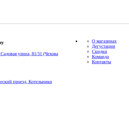
О магазинах
ну
Дегустации
Скидки
Садовая улица, 81/31 (Чехова
Команда
Контакты
еский проезд, Котельники