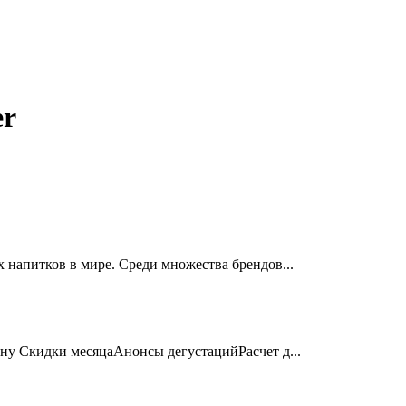
er
 напитков в мире. Среди множества брендов...
ону Скидки месяцаАнонсы дегустацийРасчет д...