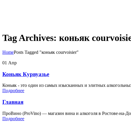
Tag Archives: коньяк courvoisi
Home
Posts Tagged "коньяк courvoisier"
01
Апр
Коньяк Курвуазье
Коньяк - это один из самых изысканных и элитных алкогольных
Подробнее
Главная
ПроВино (ProVino) — магазин вина и алкоголя в Ростове-на-Д
Подробнее