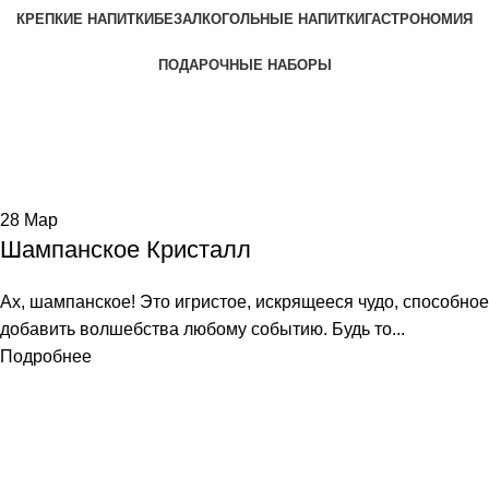
КРЕПКИЕ НАПИТКИ
БЕЗАЛКОГОЛЬНЫЕ НАПИТКИ
ГАСТРОНОМИЯ
ПОДАРОЧНЫЕ НАБОРЫ
Tag Archives: кристаль
Home
Posts Tagged "кристаль"
28
Мар
Шампанское Кристалл
Ах, шампанское! Это игристое, искрящееся чудо, способное
добавить волшебства любому событию. Будь то...
Подробнее