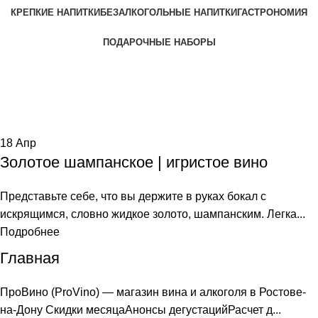
КРЕПКИЕ НАПИТКИ
БЕЗАЛКОГОЛЬНЫЕ НАПИТКИ
ГАСТРОНОМИЯ
ПОДАРОЧНЫЕ НАБОРЫ
Tag Archives: материалы
Home
Posts Tagged "материалы"
18
Апр
Золотое шампанское | игристое вино
Представьте себе, что вы держите в руках бокал с
искрящимся, словно жидкое золото, шампанским. Легка...
Подробнее
Главная
ПроВино (ProVino) — магазин вина и алкоголя в Ростове-
на-Дону Скидки месяцаАнонсы дегустацийРасчет д...