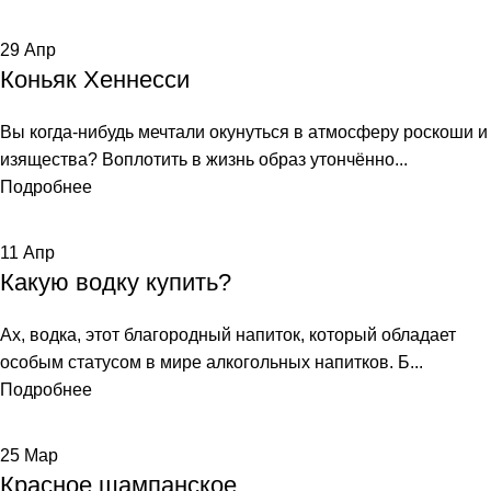
29
Апр
Коньяк Хеннесси
Вы когда-нибудь мечтали окунуться в атмосферу роскоши и
изящества? Воплотить в жизнь образ утончённо...
Подробнее
11
Апр
Какую водку купить?
Ах, водка, этот благородный напиток, который обладает
особым статусом в мире алкогольных напитков. Б...
Подробнее
25
Мар
Красное шампанское