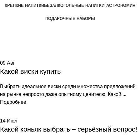
КРЕПКИЕ НАПИТКИ
БЕЗАЛКОГОЛЬНЫЕ НАПИТКИ
ГАСТРОНОМИЯ
ПОДАРОЧНЫЕ НАБОРЫ
Tag Archives: напиток
Home
Posts Tagged "напиток"
09
Авг
Какой виски купить
Выбрать идеальное виски среди множества предложений
на рынке непросто даже опытному ценителю. Какой ...
Подробнее
14
Июл
Какой коньяк выбрать – серьёзный вопрос!