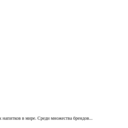
 напитков в мире. Среди множества брендов...