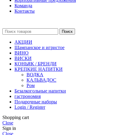
Корпоративные предложения
Команда
Контакты
Поиск
АКЦИИ
Шампанское и игристое
ВИНО
ВИСКИ
КОНЬЯК / БРЕНДИ
КРЕПКИЕ НАПИТКИ
ВОДКА
КАЛЬВАДОС
Ром
Безалкогольные напитки
гастрономия
Подарочные наборы
Login / Register
Shopping cart
Close
Sign in
Close