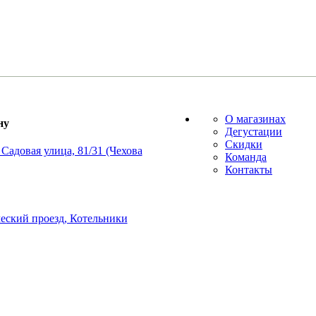
О магазинах
ну
Дегустации
Скидки
Садовая улица, 81/31 (Чехова
Команда
Контакты
еский проезд, Котельники