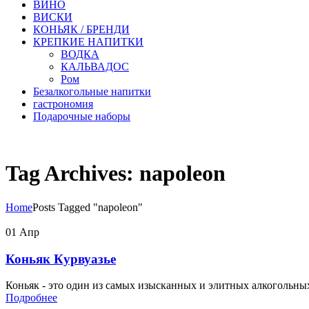
ВИНО
ВИСКИ
КОНЬЯК / БРЕНДИ
КРЕПКИЕ НАПИТКИ
ВОДКА
КАЛЬВАДОС
Ром
Безалкогольные напитки
гастрономия
Подарочные наборы
Tag Archives: napoleon
Home
Posts Tagged "napoleon"
01
Апр
Коньяк Курвуазье
Коньяк - это один из самых изысканных и элитных алкогольных
Подробнее