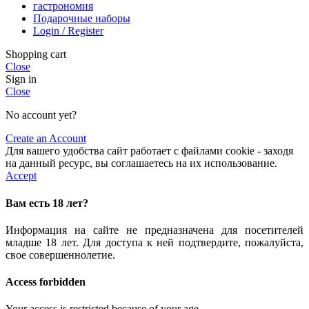
гастрономия
Подарочные наборы
Login / Register
Shopping cart
Close
Sign in
Close
No account yet?
Create an Account
Для вашего удобства сайт работает с файлами cookie - заходя
на данный ресурс, вы соглашаетесь на их использование.
Accept
Вам есть 18 лет?
Информация на сайте не предназначена для посетителей
младше 18 лет. Для доступа к ней подтвердите, пожалуйста,
свое совершеннолетие.
Access forbidden
Your access is restricted because of your age.