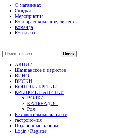
О магазинах
Скидки
Мероприятия
Корпоративные предложения
Команда
Контакты
Поиск
АКЦИИ
Шампанское и игристое
ВИНО
ВИСКИ
КОНЬЯК / БРЕНДИ
КРЕПКИЕ НАПИТКИ
ВОДКА
КАЛЬВАДОС
Ром
Безалкогольные напитки
гастрономия
Подарочные наборы
Login / Register