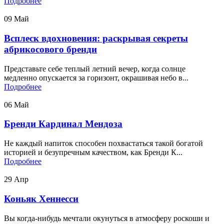
Подробнее
09
Май
Всплеск вдохновения: раскрывая секреты
абрикосового бренди
Представьте себе теплый летний вечер, когда солнце
медленно опускается за горизонт, окрашивая небо в...
Подробнее
06
Май
Бренди Кардинал Мендоза
Не каждый напиток способен похвастаться такой богатой
историей и безупречным качеством, как Бренди К...
Подробнее
29
Апр
Коньяк Хеннесси
Вы когда-нибудь мечтали окунуться в атмосферу роскоши и