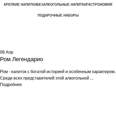
КРЕПКИЕ НАПИТКИ
БЕЗАЛКОГОЛЬНЫЕ НАПИТКИ
ГАСТРОНОМИЯ
ПОДАРОЧНЫЕ НАБОРЫ
Tag Archives: приобретена
Home
Posts Tagged "приобретена"
08
Апр
Ром Легендарио
Ром - напиток с богатой историей и особенным характером.
Среди всех представителей этой алкогольной ...
Подробнее