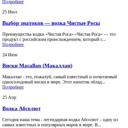
Подробнее
25
Июл
Выбор знатоков — водка Чистые Росы
Преимущества водки «Чистая Роса» «Чистая Роса» — это
продукт с российским происхождением, который с...
Подробнее
24
Июн
Виски Macallan (Макаллан)
Макаллан - это, пожалуй, самый известный и почитаемый
односолодовый виски в мире. Этот напиток облад...
Подробнее
25
Апр
Водка Абсолют
Сегодня наша тема - легендарная водка Абсолют – одну из
самых известных и популярных марок в мире. В...