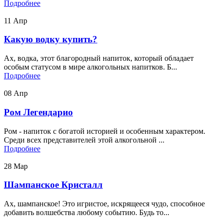
Подробнее
11
Апр
Какую водку купить?
Ах, водка, этот благородный напиток, который обладает
особым статусом в мире алкогольных напитков. Б...
Подробнее
08
Апр
Ром Легендарио
Ром - напиток с богатой историей и особенным характером.
Среди всех представителей этой алкогольной ...
Подробнее
28
Мар
Шампанское Кристалл
Ах, шампанское! Это игристое, искрящееся чудо, способное
добавить волшебства любому событию. Будь то...