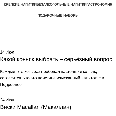
КРЕПКИЕ НАПИТКИ
БЕЗАЛКОГОЛЬНЫЕ НАПИТКИ
ГАСТРОНОМИЯ
ПОДАРОЧНЫЕ НАБОРЫ
Tag Archives: регион
Home
Posts Tagged "регион"
14
Июл
Какой коньяк выбрать – серьёзный вопрос!
Каждый, кто хоть раз пробовал настоящий коньяк,
согласится, что это поистине изысканный напиток. Ни ...
Подробнее
24
Июн
Виски Macallan (Макаллан)