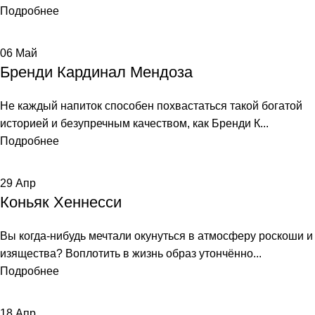
Подробнее
06
Май
Бренди Кардинал Мендоза
Не каждый напиток способен похвастаться такой богатой
историей и безупречным качеством, как Бренди К...
Подробнее
29
Апр
Коньяк Хеннесси
Вы когда-нибудь мечтали окунуться в атмосферу роскоши и
изящества? Воплотить в жизнь образ утончённо...
Подробнее
18
Апр