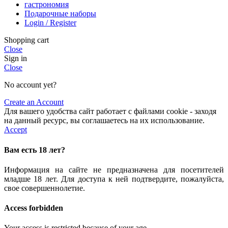
гастрономия
Подарочные наборы
Login / Register
Shopping cart
Close
Sign in
Close
No account yet?
Create an Account
Для вашего удобства сайт работает с файлами cookie - заходя
на данный ресурс, вы соглашаетесь на их использование.
Accept
Вам есть 18 лет?
Информация на сайте не предназначена для посетителей
младше 18 лет. Для доступа к ней подтвердите, пожалуйста,
свое совершеннолетие.
Access forbidden
Your access is restricted because of your age.