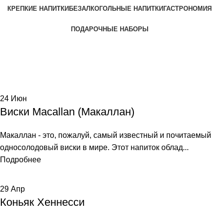
КРЕПКИЕ НАПИТКИ
БЕЗАЛКОГОЛЬНЫЕ НАПИТКИ
ГАСТРОНОМИЯ
ПОДАРОЧНЫЕ НАБОРЫ
Tag Archives: скидки
Home
Posts Tagged "скидки"
24
Июн
Виски Macallan (Макаллан)
Макаллан - это, пожалуй, самый известный и почитаемый
односолодовый виски в мире. Этот напиток облад...
Подробнее
29
Апр
Коньяк Хеннесси