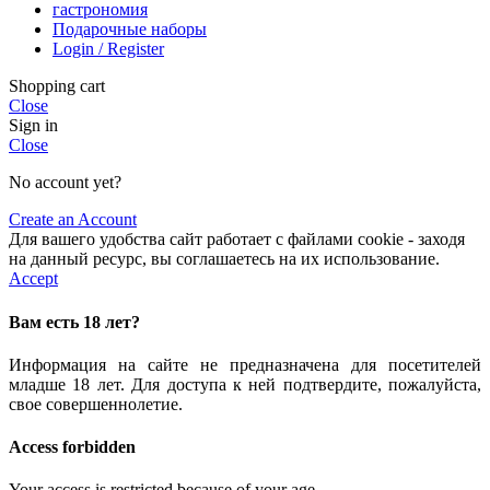
гастрономия
Подарочные наборы
Login / Register
Shopping cart
Close
Sign in
Close
No account yet?
Create an Account
Для вашего удобства сайт работает с файлами cookie - заходя
на данный ресурс, вы соглашаетесь на их использование.
Accept
Вам есть 18 лет?
Информация на сайте не предназначена для посетителей
младше 18 лет. Для доступа к ней подтвердите, пожалуйста,
свое совершеннолетие.
Access forbidden
Your access is restricted because of your age.