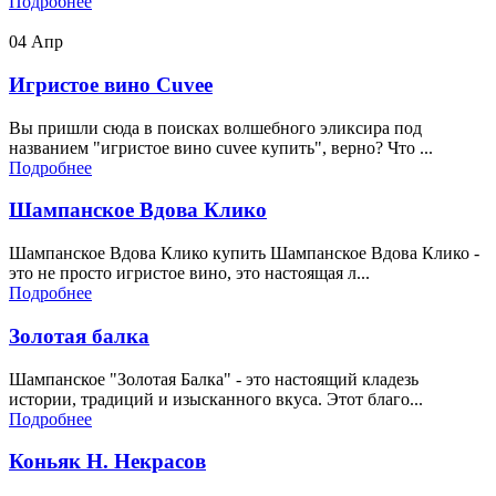
Подробнее
04
Апр
Игристое вино Cuvee
Вы пришли сюда в поисках волшебного эликсира под
названием "игристое вино cuvee купить", верно? Что ...
Подробнее
Шампанское Вдова Клико
Шампанское Вдова Клико купить Шампанское Вдова Клико -
это не просто игристое вино, это настоящая л...
Подробнее
Золотая балка
Шампанское "Золотая Балка" - это настоящий кладезь
истории, традиций и изысканного вкуса. Этот благо...
Подробнее
Коньяк Н. Некрасов