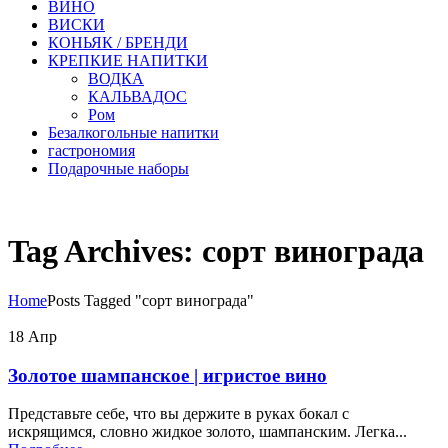
ВИНО
ВИСКИ
КОНЬЯК / БРЕНДИ
КРЕПКИЕ НАПИТКИ
ВОДКА
КАЛЬВАДОС
Ром
Безалкогольные напитки
гастрономия
Подарочные наборы
Tag Archives: сорт винограда
Home
Posts Tagged "сорт винограда"
18
Апр
Золотое шампанское | игристое вино
Представьте себе, что вы держите в руках бокал с
искрящимся, словно жидкое золото, шампанским. Легка...