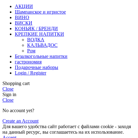
АКЦИИ
Шампанское и игристое
ВИНО
ВИСКИ
КОНЬЯК / БРЕНДИ
КРЕПКИЕ НАПИТКИ
ВОДКА
КАЛЬВАДОС
Ром
Безалкогольные напитки
гастрономия
Подарочные наборы
Login / Register
Shopping cart
Close
Sign in
Close
No account yet?
Create an Account
Для вашего удобства сайт работает с файлами cookie - заходя
на данный ресурс, вы соглашаетесь на их использование.
Accept