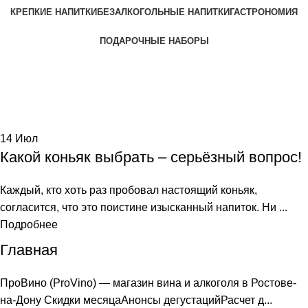
КРЕПКИЕ НАПИТКИ
БЕЗАЛКОГОЛЬНЫЕ НАПИТКИ
ГАСТРОНОМИЯ
ПОДАРОЧНЫЕ НАБОРЫ
Tag Archives: старый
Home
Posts Tagged "старый"
14
Июл
Какой коньяк выбрать – серьёзный вопрос!
Каждый, кто хоть раз пробовал настоящий коньяк,
согласится, что это поистине изысканный напиток. Ни ...
Подробнее
Главная
ПроВино (ProVino) — магазин вина и алкоголя в Ростове-
на-Дону Скидки месяцаАнонсы дегустацийРасчет д...