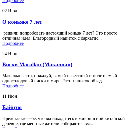
Подробнее
02
Июл
О коньяке 7 лет
решили попробовать настоящий коньяк 7 лет? Это просто
отличная идея! Благородный напиток с бархатис...
Подробнее
24
Июн
Виски Macallan (Макаллан)
Макаллан - это, пожалуй, самый известный и почитаемый
односолодовый виски в мире. Этот напиток облад...
Подробнее
11
Июн
Байцзю
Представьте себе, что вы находитесь в живописной китайской
деревне, где местные жители собираются вм...