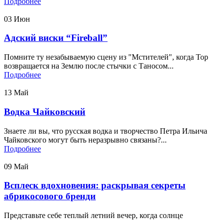
Подробнее
03
Июн
Адский виски “Fireball”
Помните ту незабываемую сцену из "Мстителей", когда Тор
возвращается на Землю после стычки с Таносом...
Подробнее
13
Май
Водка Чайковский
Знаете ли вы, что русская водка и творчество Петра Ильича
Чайковского могут быть неразрывно связаны?...
Подробнее
09
Май
Всплеск вдохновения: раскрывая секреты
абрикосового бренди
Представьте себе теплый летний вечер, когда солнце