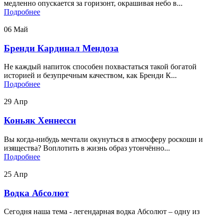
медленно опускается за горизонт, окрашивая небо в...
Подробнее
06
Май
Бренди Кардинал Мендоза
Не каждый напиток способен похвастаться такой богатой
историей и безупречным качеством, как Бренди К...
Подробнее
29
Апр
Коньяк Хеннесси
Вы когда-нибудь мечтали окунуться в атмосферу роскоши и
изящества? Воплотить в жизнь образ утончённо...
Подробнее
25
Апр
Водка Абсолют
Сегодня наша тема - легендарная водка Абсолют – одну из