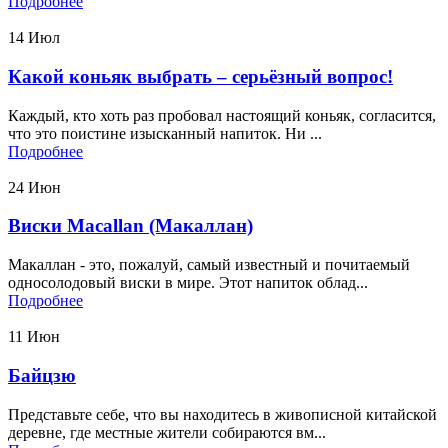
Подробнее
14
Июл
Какой коньяк выбрать – серьёзный вопрос!
Каждый, кто хоть раз пробовал настоящий коньяк, согласится,
что это поистине изысканный напиток. Ни ...
Подробнее
24
Июн
Виски Macallan (Макаллан)
Макаллан - это, пожалуй, самый известный и почитаемый
односолодовый виски в мире. Этот напиток облад...
Подробнее
11
Июн
Байцзю
Представьте себе, что вы находитесь в живописной китайской
деревне, где местные жители собираются вм...