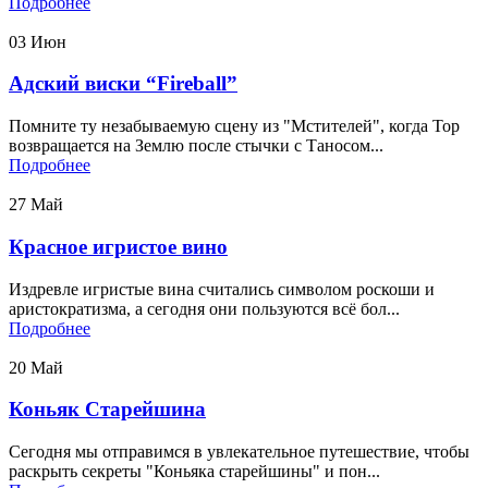
Подробнее
03
Июн
Адский виски “Fireball”
Помните ту незабываемую сцену из "Мстителей", когда Тор
возвращается на Землю после стычки с Таносом...
Подробнее
27
Май
Красное игристое вино
Издревле игристые вина считались символом роскоши и
аристократизма, а сегодня они пользуются всё бол...
Подробнее
20
Май
Коньяк Старейшина
Сегодня мы отправимся в увлекательное путешествие, чтобы
раскрыть секреты "Коньяка старейшины" и пон...