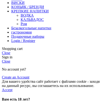
ВИСКИ
КОНЬЯК / БРЕНДИ
КРЕПКИЕ НАПИТКИ
ВОДКА
КАЛЬВАДОС
Ром
Безалкогольные напитки
гастрономия
Подарочные наборы
Login / Register
Shopping cart
Close
Sign in
Close
No account yet?
Create an Account
Для вашего удобства сайт работает с файлами cookie - заходя
на данный ресурс, вы соглашаетесь на их использование.
Accept
Вам есть 18 лет?