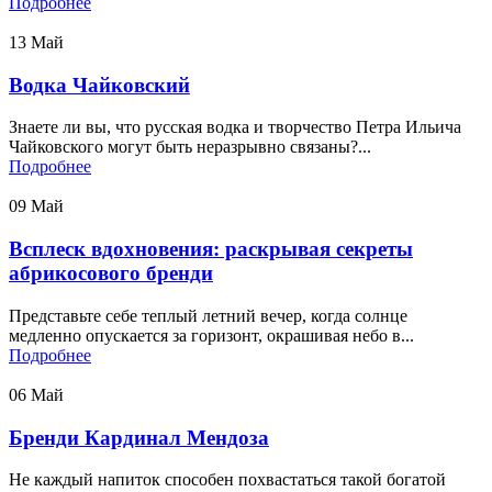
Подробнее
13
Май
Водка Чайковский
Знаете ли вы, что русская водка и творчество Петра Ильича
Чайковского могут быть неразрывно связаны?...
Подробнее
09
Май
Всплеск вдохновения: раскрывая секреты
абрикосового бренди
Представьте себе теплый летний вечер, когда солнце
медленно опускается за горизонт, окрашивая небо в...
Подробнее
06
Май
Бренди Кардинал Мендоза
Не каждый напиток способен похвастаться такой богатой