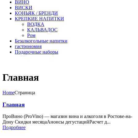
ВИНО
ВИСКИ
КОНЬЯК / БРЕНДИ
КРЕПКИЕ НАПИТКИ
ВОДКА
КАЛЬВАДОС
Ром
Безалкогольные напитки
гастрономия
Подарочные наборы
Главная
Home
Страница
Главная
ПроВино (ProVino) — магазин вина и алкоголя в Ростове-на-
Дону Скидки месяцаАнонсы дегустацийРасчет д...
Подробнее