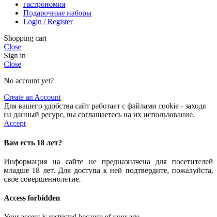
гастрономия
Подарочные наборы
Login / Register
Shopping cart
Close
Sign in
Close
No account yet?
Create an Account
Для вашего удобства сайт работает с файлами cookie - заходя
на данный ресурс, вы соглашаетесь на их использование.
Accept
Вам есть 18 лет?
Информация на сайте не предназначена для посетителей
младше 18 лет. Для доступа к ней подтвердите, пожалуйста,
свое совершеннолетие.
Access forbidden
Your access is restricted because of your age.