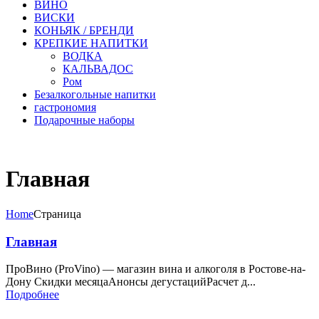
ВИНО
ВИСКИ
КОНЬЯК / БРЕНДИ
КРЕПКИЕ НАПИТКИ
ВОДКА
КАЛЬВАДОС
Ром
Безалкогольные напитки
гастрономия
Подарочные наборы
Главная
Home
Страница
Главная
ПроВино (ProVino) — магазин вина и алкоголя в Ростове-на-
Дону Скидки месяцаАнонсы дегустацийРасчет д...
Подробнее