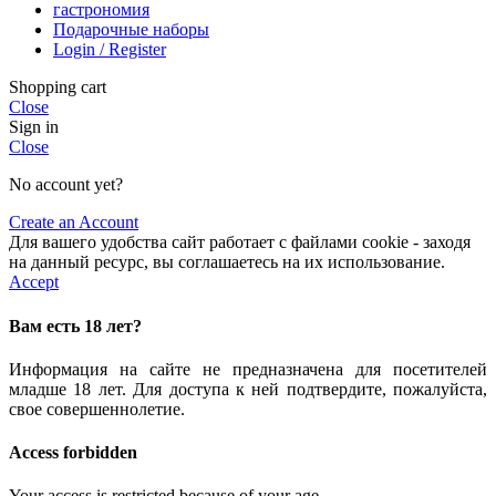
гастрономия
Подарочные наборы
Login / Register
Shopping cart
Close
Sign in
Close
No account yet?
Create an Account
Для вашего удобства сайт работает с файлами cookie - заходя
на данный ресурс, вы соглашаетесь на их использование.
Accept
Вам есть 18 лет?
Информация на сайте не предназначена для посетителей
младше 18 лет. Для доступа к ней подтвердите, пожалуйста,
свое совершеннолетие.
Access forbidden
Your access is restricted because of your age.