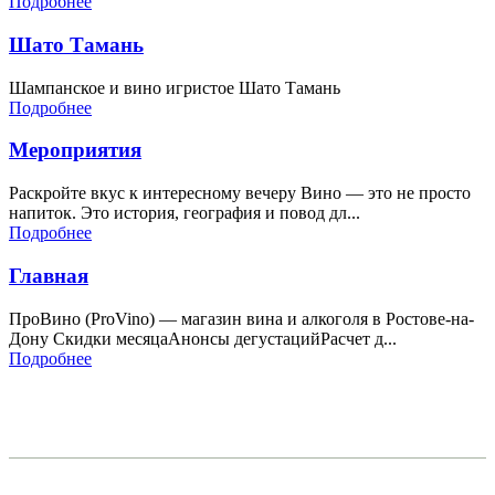
Подробнее
Шато Тамань
Шампанское и вино игристое Шато Тамань
Подробнее
Мероприятия
Раскройте вкус к интересному вечеру Вино — это не просто
напиток. Это история, география и повод дл...
Подробнее
Главная
ПроВино (ProVino) — магазин вина и алкоголя в Ростове-на-
Дону Скидки месяцаАнонсы дегустацийРасчет д...
Подробнее