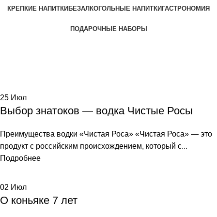
КРЕПКИЕ НАПИТКИ
БЕЗАЛКОГОЛЬНЫЕ НАПИТКИ
ГАСТРОНОМИЯ
ПОДАРОЧНЫЕ НАБОРЫ
Tag Archives: водка
Home
Posts Tagged "водка"
25
Июл
Выбор знатоков — водка Чистые Росы
Преимущества водки «Чистая Роса» «Чистая Роса» — это
продукт с российским происхождением, который с...
Подробнее
02
Июл
О коньяке 7 лет