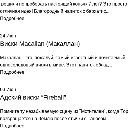
решили попробовать настоящий коньяк 7 лет? Это просто
отличная идея! Благородный напиток с бархатис...
Подробнее
24
Июн
Виски Macallan (Макаллан)
Макаллан - это, пожалуй, самый известный и почитаемый
односолодовый виски в мире. Этот напиток облад...
Подробнее
03
Июн
Адский виски “Fireball”
Помните ту незабываемую сцену из "Мстителей", когда Тор
возвращается на Землю после стычки с Таносом...
Подробнее