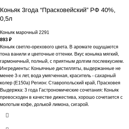
Коньяк 3года “Прасковейский” РФ 40%,
0,5л
Коньяк марочный 2291
893
₽
Коньяк светло-орехового цвета. В аромате ощущаются
тона ванили и цветочные оттенки. Вкус коньяка мягкий,
гармоничный, полный, с приятным долгим послевкусием.
Ингредиенты: Коньячные дистилляты, выдержанные не
менее 3-х лет, вода умягченная, краситель - сахарный
колер (Е150а) Регион: Ставропольский край, Прасковея
Выдержка: 3 года Гастрономические сочетания: Коньяк
превосходен в качестве дижестива, хорошо сочетается с
молотым кофе, долькой лимона, сигарой.