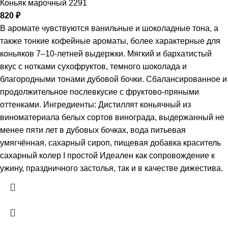
Коньяк марочный 2291
820
₽
В аромате чувствуются ванильные и шоколадные тона, а
также тонкие кофейные ароматы, более характерные для
коньяков 7–10-летней выдержки. Мягкий и бархатистый
вкус с нотками сухофруктов, темного шоколада и
благородными тонами дубовой бочки. Сбалансированное и
продолжительное послевкусие с фруктово-пряными
оттенками. Ингредиенты: Дистиллят коньячный из
виноматериала белых сортов винограда, выдержанный не
менее пяти лет в дубовых бочках, вода питьевая
умягчённая, сахарный сироп, пищевая добавка краситель
сахарный колер I простой Идеален как сопровождение к
ужину, праздничного застолья, так и в качестве дижестива.