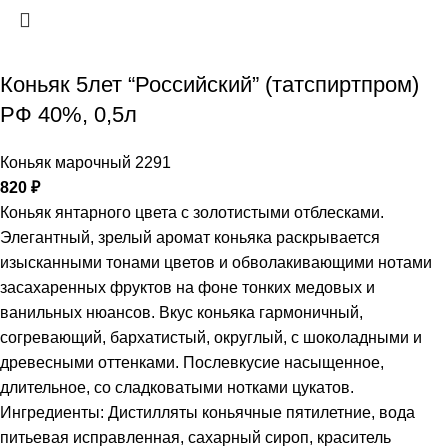
Коньяк 5лет “Российский” (татспиртпром)
РФ 40%, 0,5л
Коньяк марочный 2291
820
₽
Коньяк янтарного цвета с золотистыми отблесками.
Элегантный, зрелый аромат коньяка раскрывается
изысканными тонами цветов и обволакивающими нотами
засахаренных фруктов на фоне тонких медовых и
ванильных нюансов. Вкус коньяка гармоничный,
согревающий, бархатистый, округлый, с шоколадными и
древесными оттенками. Послевкусие насыщенное,
длительное, со сладковатыми нотками цукатов.
Ингредиенты: Дистилляты коньячные пятилетние, вода
питьевая исправленная, сахарный сироп, краситель