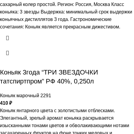
сахарный колер простой. Регион: Россия, Москва Класс
коньяка: 3 звезды Выдержка: минимальный срок выдержки
коньячных дистиллятов 3 года. Гастрономические
сочетания: Коньяк является прекрасным дижестивом.
Коньяк 3года “ТРИ ЗВЕЗДОЧКИ
татспиртпром” РФ 40%, 0,250л
Коньяк марочный 2291
410
₽
Коньяк янтарного цвета с золотистыми отблесками.
Элегантный, зрелый аромат коньяка раскрывается
изысканными тонами цветов и обволакивающими нотами
засахаренных фруктов на фоне тонких медовых и