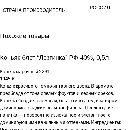
РОССИЯ
СТРАНА ПРОИЗВОДИТЕЛЬ
Похожие товары
Коньяк 6лет “Лезгинка” РФ 40%, 0,5л
Коньяк марочный 2291
1045
₽
Коньяк красивого темно-янтарного цвета. В аромате
преобладают тона спелых фруктов и лесных орехов.
Коньяк обладает сложным, богатым вкусом, в котором
доминируют сладкие ноты конфитюра. Послевкусие
напитка — невероятно изысканное и элегантное, с
доминирующими ванильными оттенками. Ингредиенты:
Вода питьевая подготовленная, выдержанные коньячные