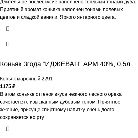
Длительное послевкусие наполнено теплыми тонами дуба.
Приятный аромат коньяка наполнен тонами полевых
цветов и сладкой ванили. Яркого янтарного цвета.
Коньяк 3года “ИДЖЕВАН” АРМ 40%, 0,5л
Коньяк марочный 2291
1175
₽
В этом коньяке оттенок вкуса нежного лесного ореха
сочетается с изысканным дубовым тоном. Приятное
жжение, присуще спиртному напитку, очень долго
сохраняется во рту.