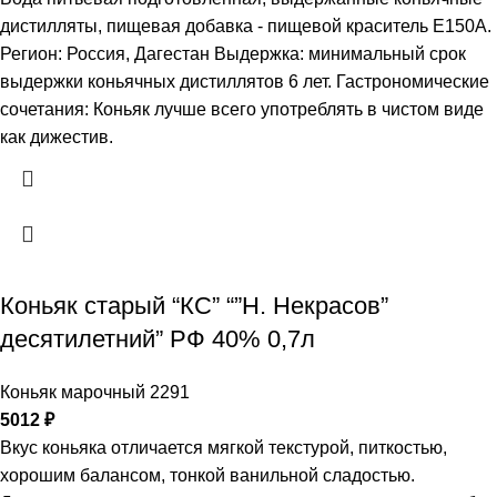
дистилляты, пищевая добавка - пищевой краситель Е150А.
Регион: Россия, Дагестан Выдержка: минимальный срок
выдержки коньячных дистиллятов 6 лет. Гастрономические
сочетания: Коньяк лучше всего употреблять в чистом виде
как дижестив.
Коньяк старый “КС” “”Н. Некрасов”
десятилетний” РФ 40% 0,7л
Коньяк марочный 2291
5012
₽
Вкус коньяка отличается мягкой текстурой, питкостью,
хорошим балансом, тонкой ванильной сладостью.