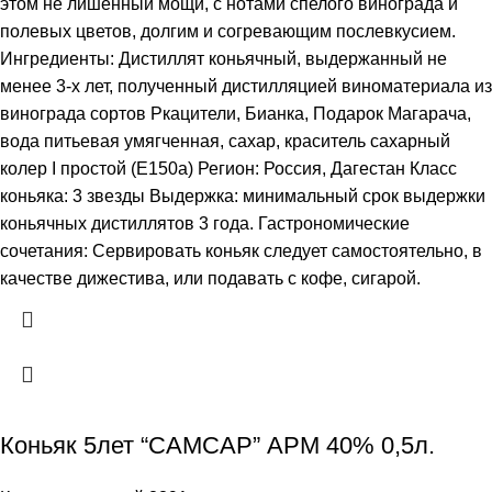
этом не лишенный мощи, с нотами спелого винограда и
полевых цветов, долгим и согревающим послевкусием.
Ингредиенты: Дистиллят коньячный, выдержанный не
менее 3-х лет, полученный дистилляцией виноматериала из
винограда сортов Ркацители, Бианка, Подарок Магарача,
вода питьевая умягченная, сахар, краситель сахарный
колер I простой (Е150а) Регион: Россия, Дагестан Класс
коньяка: 3 звезды Выдержка: минимальный срок выдержки
коньячных дистиллятов 3 года. Гастрономические
сочетания: Сервировать коньяк следует самостоятельно, в
качестве дижестива, или подавать с кофе, сигарой.
Коньяк 5лет “САМСАР” АРМ 40% 0,5л.