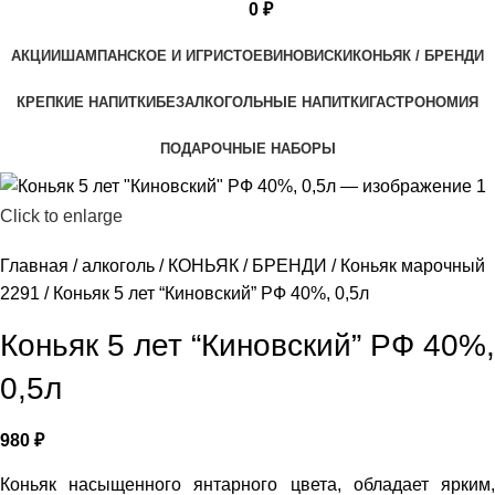
0
₽
АКЦИИ
ШАМПАНСКОЕ И ИГРИСТОЕ
ВИНО
ВИСКИ
КОНЬЯК / БРЕНДИ
КРЕПКИЕ НАПИТКИ
БЕЗАЛКОГОЛЬНЫЕ НАПИТКИ
ГАСТРОНОМИЯ
ПОДАРОЧНЫЕ НАБОРЫ
Click to enlarge
Главная
алкоголь
КОНЬЯК / БРЕНДИ
Коньяк марочный
2291
Коньяк 5 лет “Киновский” РФ 40%, 0,5л
Коньяк 5 лет “Киновский” РФ 40%,
0,5л
980
₽
Коньяк насыщенного янтарного цвета, обладает ярким,