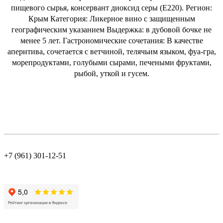
пищевого сырья, консервант диоксид серы (Е220). Регион:
Крым Категория: Ликерное вино с защищенным
географическим указанием Выдержка: в дубовой бочке не
менее 5 лет. Гастрономические сочетания: В качестве
аперитива, сочетается с ветчиной, телячьим языком, фуа-гра,
морепродуктами, голубыми сырами, печеными фруктами,
рыбой, уткой и гусем.
+7 (961) 301-12-51