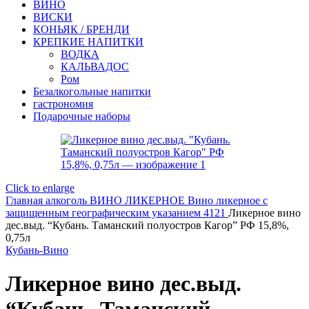
ВИНО
ВИСКИ
КОНЬЯК / БРЕНДИ
КРЕПКИЕ НАПИТКИ
ВОДКА
КАЛЬВАДОС
Ром
Безалкогольные напитки
гастрономия
Подарочные наборы
Click to enlarge
Главная
алкоголь
ВИНО ЛИКЕРНОЕ
Вино ликерное с
защищенным географическим указанием 4121
Ликерное вино
дес.выд. “Кубань. Таманский полуостров Кагор” РФ 15,8%,
0,75л
Кубань-Вино
Ликерное вино дес.выд.