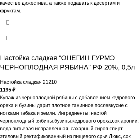
качестве дижестива, а также подавать к десертам и
фруктам.
Настойка сладкая “ОНЕГИН ГУРМЭ
ЧЕРНОПЛОДНАЯ РЯБИНА” РФ 20%, 0,5л
Настойка сладкая 21210
1195
₽
Купаж из черноплодной рябины с добавлением кедрового
ореха и бузины дарит плотное танинное послевкусие с
нотками табака и земли. Ингредиенты: настой
черноплодный рябины,бузины,кедрового ореха,сок аронии,
вода питьевая исправленная, сахарный сироп,спирт
этиловый ректификованный из пищевого срья Люкс, сок