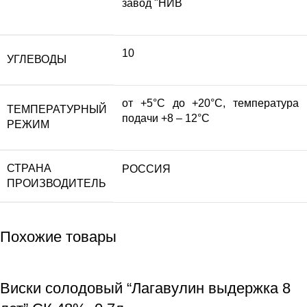
завод "НИВ
10
УГЛЕВОДЫ
от +5°С до +20°С, температура
ТЕМПЕРАТУРНЫЙ
подачи +8 – 12°С
РЕЖИМ
СТРАНА
РОССИЯ
ПРОИЗВОДИТЕЛЬ
Похожие товары
Виски солодовый “Лагавулин выдержка 8