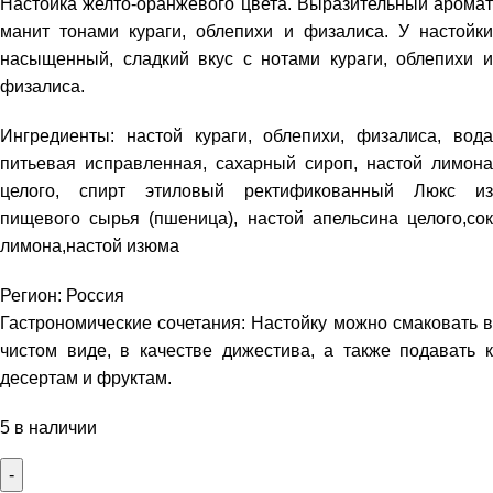
Настойка желто-оранжевого цвета. Выразительный аромат
манит тонами кураги, облепихи и физалиса. У настойки
насыщенный, сладкий вкус с нотами кураги, облепихи и
физалиса.
Ингредиенты: настой кураги, облепихи, физалиса, вода
питьевая исправленная, сахарный сироп, настой лимона
целого, спирт этиловый ректификованный Люкс из
пищевого сырья (пшеница), настой апельсина целого,сок
лимона,настой изюма
Регион: Россия
Гастрономические сочетания: Настойку можно смаковать в
чистом виде, в качестве дижестива, а также подавать к
десертам и фруктам.
5 в наличии