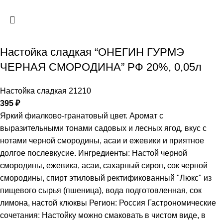
Настойка сладкая “ОНЕГИН ГУРМЭ
ЧЕРНАЯ СМОРОДИНА” РФ 20%, 0,05л
Настойка сладкая 21210
395
₽
Яркий фиалково-гранатовый цвет. Аромат с
выразительными тонами садовых и лесных ягод, вкус с
нотами черной смородины, асаи и ежевики и приятное
долгое послевкусие. Ингредиенты: Настой черной
смородины, ежевика, асаи, сахарный сироп, сок черной
смородины, спирт этиловый ректификованный "Люкс" из
пищевого сырья (пшеница), вода подготовленная, сок
лимона, настой клюквы Регион: Россия Гастрономические
сочетания: Настойку можно смаковать в чистом виде, в