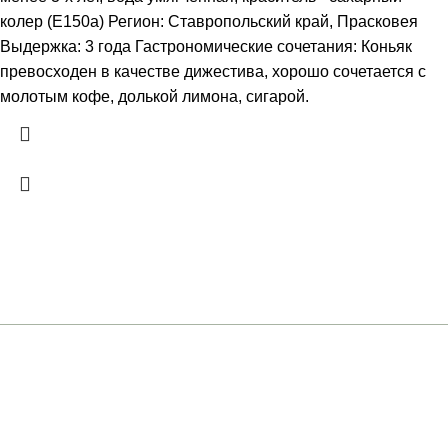
колер (Е150а) Регион: Ставропольский край, Прасковея
Выдержка: 3 года Гастрономические сочетания: Коньяк
превосходен в качестве дижестива, хорошо сочетается с
молотым кофе, долькой лимона, сигарой.
+7 (961) 301-12-51