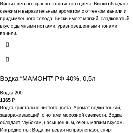
Виски светлого красно-золотистого цвета. Виски обладает
свежим и выразительным ароматом с оттенком ванили и
придымленного солода. Виски имеет мягкий, сладковатый
вкус с дымными нотками, уравновешенными тонами
ванили.
Водка “МАМОНТ” РФ 40%, 0,5л
Водка 200
1365
₽
Водка кристально чистого цвета. Аромат водки тонкий,
завораживающий, с нотами морозной свежести. Водка
обладает глубоким, насыщенным, очень мягким вкусом.
Ингредиенты: Вода питьевая исправленаая, спирт