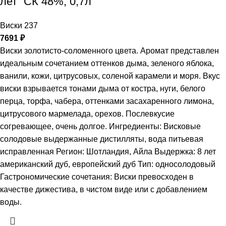
лет” СК 48%, 0,7л
Виски 237
7691
₽
Виски золотисто-соломенного цвета. Аромат представлен
идеальным сочетанием оттенков дыма, зеленого яблока,
ванили, кожи, цитрусовых, соленой карамели и моря. Вкус
виски взрывается тонами дыма от костра, нуги, белого
перца, торфа, чабера, оттенками засахаренного лимона,
цитрусового мармелада, орехов. Послевкусие
согревающее, очень долгое. Ингредиенты: Висковые
солодовые выдержанные дистилляты, вода питьевая
исправленная Регион: Шотландия, Айла Выдержка: 8 лет
американский дуб, европейский дуб Тип: односолодовый
Гастрономические сочетания: Виски превосходен в
качестве дижестива, в чистом виде или с добавлением
воды.