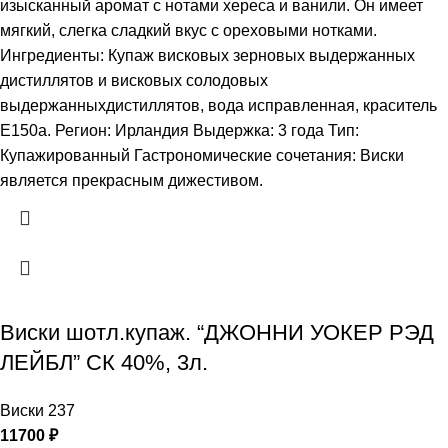
изысканный аромат с нотами хереса и ванили. Он имеет
мягкий, слегка сладкий вкус с ореховыми нотками.
Ингредиенты: Купаж висковых зерновых выдержанных
дистиллятов и висковых солодовых
выдержанныхдистиллятов, вода исправленная, краситель
Е150а. Регион: Ирландия Выдержка: 3 года Тип:
Купажированный Гастрономические сочетания: Виски
является прекрасным дижестивом.
Виски шотл.купаж. “ДЖОННИ УОКЕР РЭД
ЛЕЙБЛ” СК 40%, 3л.
Виски 237
11700
₽