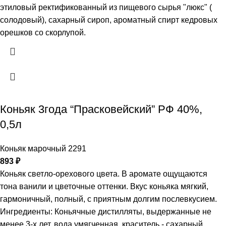
этиловый ректификованный из пищевого сырья "люкс" (
солодовый), сахарный сироп, ароматный спирт кедровых
орешков со скорлупой.
Коньяк 3года “Прасковейский” РФ 40%,
0,5л
Коньяк марочный 2291
893
₽
Коньяк светло-орехового цвета. В аромате ощущаются
тона ванили и цветочные оттенки. Вкус коньяка мягкий,
гармоничный, полный, с приятным долгим послевкусием.
Ингредиенты: Коньячные дистилляты, выдержанные не
менее 3-х лет, вода умягченная, краситель - сахарный