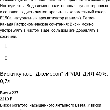
Ингредиенты: Вода деминерализованная, купаж зерновых
и солодовых дистиллятов, краситель: карамельный колер
Е150а, натуральный ароматизатор (ванили). Регион:
Канада Гастрономические сочетания: Виски можно
употреблять в чистом виде, со льдом или добавлять в
коктейли.
Виски купаж. “Джемесон” ИРЛАНДИЯ 40%,
0,7л
Виски 237
2210
₽
Виски богатого, насыщенного янтарного цвета. У виски