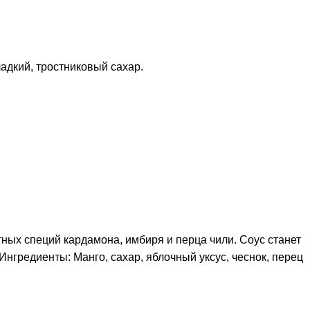
адкий, тростниковый сахар.
ных специй кардамона, имбиря и перца чили. Соус станет
нгредиенты: Манго, сахар, яблочный уксус, чеснок, перец