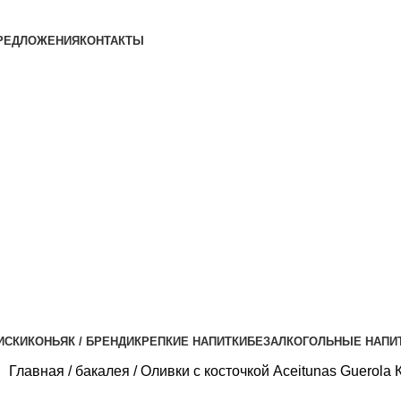
РЕДЛОЖЕНИЯ
КОНТАКТЫ
ИСКИ
КОНЬЯК / БРЕНДИ
КРЕПКИЕ НАПИТКИ
БЕЗАЛКОГОЛЬНЫЕ НАПИ
Главная
бакалея
Оливки с косточкой Aceitunas Guerola