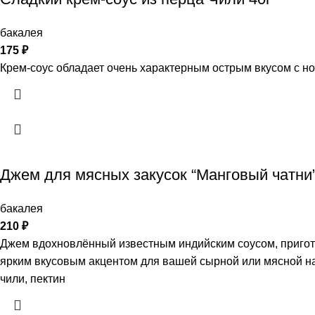
бакалея
175
₽
Крем-соус обладает очень характерным острым вкусом с но
Джем для мясных закусок “Манговый чатни”
бакалея
210
₽
Джем вдохновлённый известным индийским соусом, пригото
ярким вкусовым акцентом для вашей сырной или мясной наре
чили, пектин