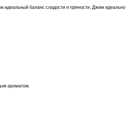
аем идеальный баланс сладости и пряности. Джем идеально
ным ароматом.