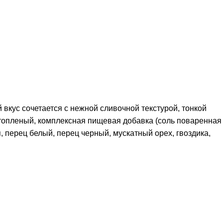
вкус сочетается с нежной сливочной текстурой, тонкой
 топленый, комплексная пищевая добавка (соль поваренная
 перец белый, перец черный, мускатный орех, гвоздика,