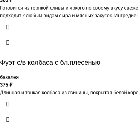
365
₽
Готовится из терпкой сливы и яркого по своему вкусу све
подходит к любым видам сыра и мясных закусок. Ингредиен
Фуэт с/в колбаса с бл.плесенью
бакалея
375
₽
Длинная и тонкая колбаса из свинины, покрытая белой ко