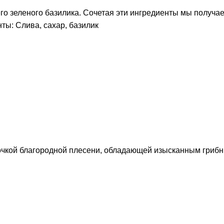
жего зеленого базилика. Сочетая эти ингредиенты мы получ
ты: Слива, сахар, базилик
рочкой благородной плесени, обладающей изысканным гриб