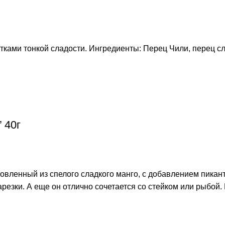
тками тонкой сладости. Ингредиенты: Перец Чили, перец сл
 40г
вленный из спелого сладкого манго, с добавлением пикант
зки. А еще он отлично сочетается со стейком или рыбой. И