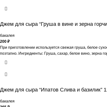
Джем для сыра “Груша в вине и зерна горчи
бакалея
200
₽
При приготовлении используется свежая груша, белое сухо
поэтапно. Ингредиенты: Груша, сахар, белое вино, зерна го
Джем для сыра “Ипатов Слива и базилик” 1
бакалея