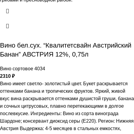
Вино бел.сух. “Квалитетсвайн Австрийский
Банан” АВСТРИЯ 12%, 0,75л
Вино сортовое 4034
2310
₽
Вино имеет светло- золотистый цвет. Букет раскрывается
оттенками банана и тропических фруктов. Яркий, живой
вкус вина раскрывается оттенками душистой груши, банана
и сочных цитрусовых, плавно перетекающими в долгое
послевкусие. Ингредиенты: Вино из сорта винограда
Шардоне; консервант диоксид серы (Е220). Регион: Нижняя
Австрия Выдержка: 4-5 месяцев в стальных емкостях,