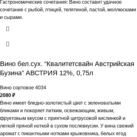
Гастрономические сочетания: Вино составит удачное
сочетание с рыбой, птицей, телятиной, пастой, моллюсками
и сырами.
Вино бел.сух. “Квалитетсвайн Австрийская
Бузина” АВСТРИЯ 12%, 0,75л
Вино сортовое 4034
2080
₽
Вино имеет бледно-золотистый цвет с зеленоватыми
бликами и покоряет питким, освежающим, живым,
фруктовым вкусом с приятной цитрусовой кислинкой и
легкой пряной ноткой в сухом послевкусии. У вина свежий
аромат с пикантными нотками крыжовника, белых ягод