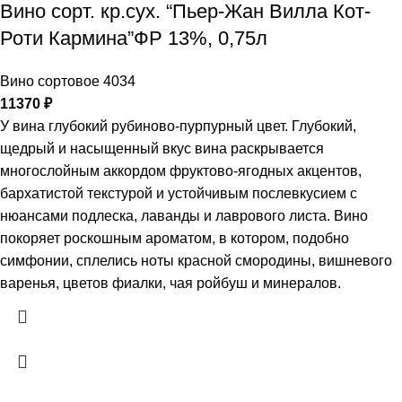
Вино сорт. кр.сух. “Пьер-Жан Вилла Кот-
Роти Кармина”ФР 13%, 0,75л
Вино сортовое 4034
11370
₽
У вина глубокий рубиново-пурпурный цвет. Глубокий,
щедрый и насыщенный вкус вина раскрывается
многослойным аккордом фруктово-ягодных акцентов,
бархатистой текстурой и устойчивым послевкусием с
нюансами подлеска, лаванды и лаврового листа. Вино
покоряет роскошным ароматом, в котором, подобно
симфонии, сплелись ноты красной смородины, вишневого
варенья, цветов фиалки, чая ройбуш и минералов.