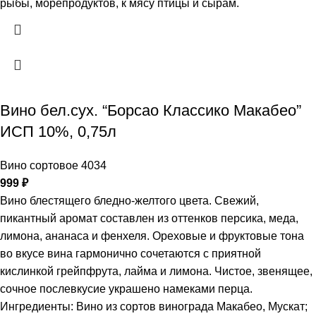
рыбы, морепродуктов, к мясу птицы и сырам.
Вино бел.сух. “Борсао Классико Макабео”
ИСП 10%, 0,75л
Вино сортовое 4034
999
₽
Вино блестящего бледно-желтого цвета. Свежий,
пикантный аромат составлен из оттенков персика, меда,
лимона, ананаса и фенхеля. Ореховые и фруктовые тона
во вкусе вина гармонично сочетаются с приятной
кислинкой грейпфрута, лайма и лимона. Чистое, звенящее,
сочное послевкусие украшено намеками перца.
Ингредиенты: Вино из сортов винограда Макабео, Мускат;