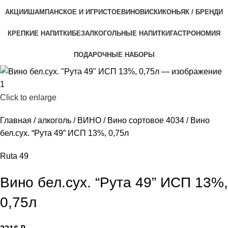
АКЦИИ
ШАМПАНСКОЕ И ИГРИСТОЕ
ВИНО
ВИСКИ
КОНЬЯК / БРЕНДИ
КРЕПКИЕ НАПИТКИ
БЕЗАЛКОГОЛЬНЫЕ НАПИТКИ
ГАСТРОНОМИЯ
ПОДАРОЧНЫЕ НАБОРЫ
Click to enlarge
Главная
алкоголь
ВИНО
Вино сортовое 4034
Вино
бел.сух. “Рута 49” ИСП 13%, 0,75л
Ruta 49
Вино бел.сух. “Рута 49” ИСП 13%,
0,75л