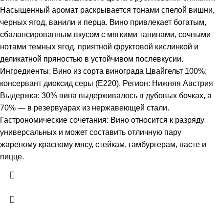
Насыщенный аромат раскрывается тонами спелой вишни,
черных ягод, ванили и перца. Вино привлекает богатым,
сбалансированным вкусом с мягкими танинами, сочными
нотами темных ягод, приятной фруктовой кислинкой и
деликатной пряностью в устойчивом послевкусии.
Ингредиенты: Вино из сорта винограда Цвайгельт 100%;
консервант диоксид серы (Е220). Регион: Нижняя Австрия
Выдержка: 30% вина выдерживалось в дубовых бочках, а
70% — в резервуарах из нержавеющей стали.
Гастрономические сочетания: Вино относится к разряду
универсальных и может составить отличную пару
жареному красному мясу, стейкам, гамбургерам, пасте и
пицце.