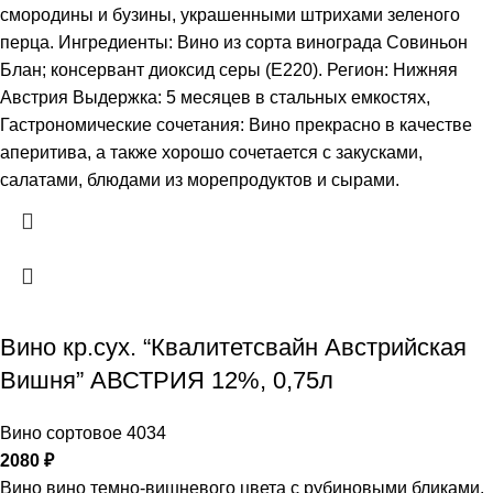
смородины и бузины, украшенными штрихами зеленого
перца. Ингредиенты: Вино из сорта винограда Совиньон
Блан; консервант диоксид серы (Е220). Регион: Нижняя
Австрия Выдержка: 5 месяцев в стальных емкостях,
Гастрономические сочетания: Вино прекрасно в качестве
аперитива, а также хорошо сочетается с закусками,
салатами, блюдами из морепродуктов и сырами.
Вино кр.сух. “Квалитетсвайн Австрийская
Вишня” АВСТРИЯ 12%, 0,75л
Вино сортовое 4034
2080
₽
Вино вино темно-вишневого цвета с рубиновыми бликами.