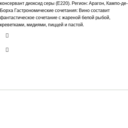
консервант диоксид серы (Е220). Регион: Арагон, Кампо-де-
Борха Гастрономические сочетания: Вино составит
фантастическое сочетание с жареной белой рыбой,
креветками, мидиями, пиццей и пастой.