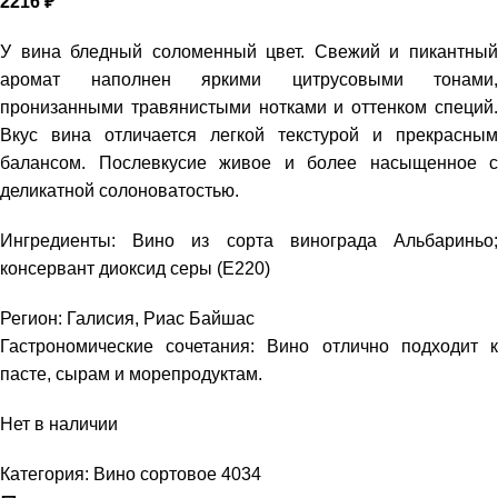
2216
₽
У вина бледный соломенный цвет. Свежий и пикантный
аромат наполнен яркими цитрусовыми тонами,
пронизанными травянистыми нотками и оттенком специй.
Вкус вина отличается легкой текстурой и прекрасным
балансом. Послевкусие живое и более насыщенное с
деликатной солоноватостью.
Ингредиенты: Вино из сорта винограда Альбариньо;
консервант диоксид серы (Е220)
Регион: Галисия, Риас Байшас
Гастрономические сочетания: Вино отлично подходит к
пасте, сырам и морепродуктам.
Нет в наличии
Категория:
Вино сортовое 4034