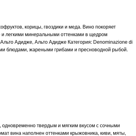
хофруктов, корицы, гвоздики и меда. Вино покоряет
ю и легкими минеральными оттенками в щедром
-Альто Адидже, Альто Адидже Категория: Denominazione di
гкими блюдами, жареными грибами и пресноводной рыбой.
, одновременно твердым и мягким вкусом с сочными
ат вина наполнен оттенками крыжовника, киви, мяты,