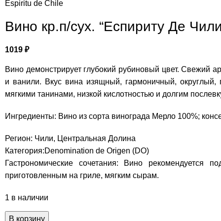
Espiritu de Chile
Вино кр.п/сух. “Еспириту Де Чи
1019
₽
Вино демонстрирует глубокий рубиновый цвет. Свежий ар
и ванили. Вкус вина изящный, гармоничный, округлый, 
мягкими танинами, низкой кислотностью и долгим послевк
Ингредиенты: Вино из сорта винограда Мерло 100%; консе
Регион: Чили, Центральная Долина
Категория:Denomination de Origen (DO)
Гастрономические сочетания: Вино рекомендуется 
приготовленным на гриле, мягким сырам.
1 в наличии
В корзину