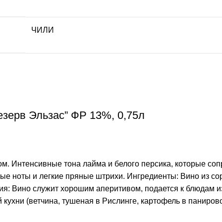
ЧИЛИ
езерв Эльзас” ФР 13%, 0,75л
м. Интенсивные тона лайма и белого персика, которые со
ые ноты и легкие пряные штрихи. Ингредиенты: Вино из со
ния: Вино служит хорошим аперитивом, подается к блюдам и
кухни (ветчина, тушеная в Рислинге, картофель в панирово