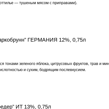
коттилье — тушеным мясом с приправами).
Маркобрунн” ГЕРМАНИЯ 12%, 0,75л
тся тонами зеленого яблока, цитрусовых фруктов, трав и 
ислотностью и сухим, бодрящим послевкусием.
федер” ИТ 13%, 0,75л