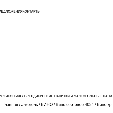
РЕДЛОЖЕНИЯ
КОНТАКТЫ
ИСКИ
КОНЬЯК / БРЕНДИ
КРЕПКИЕ НАПИТКИ
БЕЗАЛКОГОЛЬНЫЕ НАПИ
Главная
алкоголь
ВИНО
Вино сортовое 4034
Вино кр.