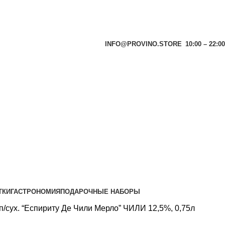
INFO@PROVINO.STORE
10:00 – 22:00
ТКИ
ГАСТРОНОМИЯ
ПОДАРОЧНЫЕ НАБОРЫ
п/сух. “Еспириту Де Чили Мерло” ЧИЛИ 12,5%, 0,75л