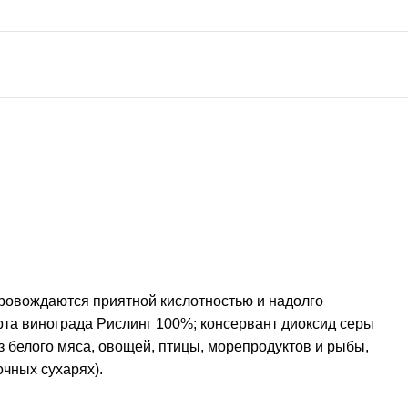
провождаются приятной кислотностью и надолго
рта винограда Рислинг 100%; консервант диоксид серы
з белого мяса, овощей, птицы, морепродуктов и рыбы,
чных сухарях).