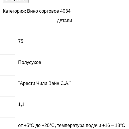
Категория:
Вино сортовое 4034
ДЕТАЛИ
75
Полусухое
"Арести Чили Вайн С.А."
1,1
от +5°С до +20°С, температура подачи +16 – 18°С