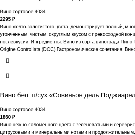
Вино сортовое 4034
2295
₽
Вино желто-золотистого цвета, демонстрирует полный, мног
утонченным, чистым, округлым вкусом с превосходной кон
послевкусии. Ингредиенты: Вино из сорта винограда Пино 
Origine Controllata (DOC) Гастрономические сочетания: В
Вино бел. п/сух.«Совиньон дель Поджиарел
Вино сортовое 4034
1860
₽
Вино нежно-соломенного цвета с зеленоватыми и серебри
цитрусовыми и минеральными нотами и продолжительным, 