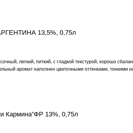
 АРГЕНТИНА 13,5%, 0,75л
 сочный, легкий, питкий, с гладкой текстурой, хорошо сба
льный аромат наполнен цветочными оттенками, тонкими но
оти Кармина”ФР 13%, 0,75л