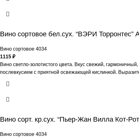
Вино сортовое бел.сух. “ВЭРИ Торронтес”
Вино сортовое 4034
1115
₽
Вино светло-золотистого цвета. Вкус свежий, гармоничный,
послевкусием с приятной освежающей кислинкой. Выразите
Вино сорт. кр.сух. “Пьер-Жан Вилла Кот-Р
Вино сортовое 4034