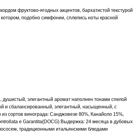
кордом фруктово-ягодных акцентов, бархатистой текстурой
 котором, подобно симфонии, сплелись ноты красной
, душистый, элегантный аромат наполнен тонами спелой
ный и сбалансированный, элегантный, насыщенный, с
о из сортов винограда: Санджовезе 80%, Канайоло 15%,
ntrollata e Garantita(DOCG) Выдержка: 24 месяца в дубовых
, лососем, традиционными итальянскими блюдами