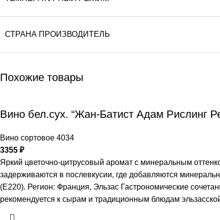
СТРАНА ПРОИЗВОДИТЕЛЬ
Похожие товары
Вино бел.сух. “Жан-Батист Адам Рислинг Р
Вино сортовое 4034
3355
₽
Яркий цветочно-цитрусовый аромат с минеральным оттенко
задерживаются в послевкусии, где добавляются минеральн
(Е220). Регион: Франция, Эльзас Гастрономические сочета
рекомендуется к сырам и традиционным блюдам эльзасской 