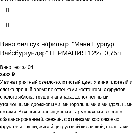
Вино бел.сух.н/фильтр. “Манн Пурпур
Вайсбургундер” ГЕРМАНИЯ 12%, 0,75л
Вино геогр.404
3432
₽
У вина приятный светло-золотистый цвет. У вина плотный и
слегка пряный аромат с оттенками косточковых фруктов,
спелого яблока, груши и ананаса, дополненными
утонченными дрожжевыми, минеральными и миндальными
нотами. Вкус вина насыщенный, гармоничный, хорошо
сбалансированный, свежий, с оттенками косточковых
фруктов и груши, живой цитрусовой кислинкой, нюансами