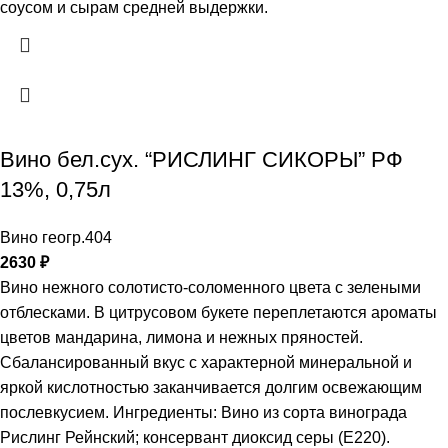
соусом и сырам средней выдержки.
Вино бел.сух. “РИСЛИНГ СИКОРЫ” РФ
13%, 0,75л
Вино геогр.404
2630
₽
Вино нежного солотисто-соломенного цвета с зелеными
отблесками. В цитрусовом букете переплетаются ароматы
цветов мандарина, лимона и нежных пряностей.
Сбалансированный вкус с характерной минеральной и
яркой кислотностью заканчивается долгим освежающим
послевкусием. Ингредиенты: Вино из сорта винограда
Рислинг Рейнский; консервант диоксид серы (Е220).