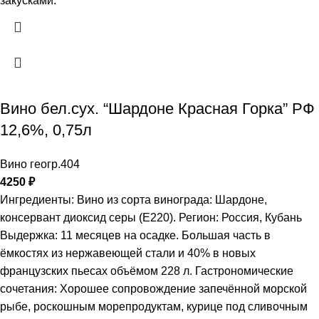
закусками.
Вино бел.сух. “Шардоне Красная Горка” РФ
12,6%, 0,75л
Вино геогр.404
4250
₽
Ингредиенты: Вино из сорта винограда: Шардоне,
консервант диоксид серы (Е220). Регион: Россия, Кубань
Выдержка: 11 месяцев на осадке. Большая часть в
ёмкостях из нержавеющей стали и 40% в новых
французских пьесах объёмом 228 л. Гастрономические
сочетания: Хорошее сопровождение запечённой морской
рыбе, роскошным морепродуктам, курице под сливочным