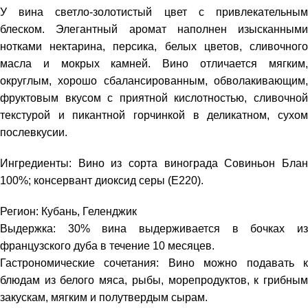
У вина светло-золотистый цвет с привлекательным
блеском. Элегантный аромат наполнен изысканными
нотками нектарина, персика, белых цветов, сливочного
масла и мокрых камней. Вино отличается мягким,
округлым, хорошо сбалансированным, обволакивающим,
фруктовым вкусом с приятной кислотностью, сливочной
текстурой и пикантной горчинкой в деликатном, сухом
послевкусии.
Ингредиенты: Вино из сорта винограда Совиньон Блан
100%; консервант диоксид серы (Е220).
Регион: Кубань, Геленджик
Выдержка: 30% вина выдерживается в бочках из
французского дуба в течение 10 месяцев.
Гастрономические сочетания: Вино можно подавать к
блюдам из белого мяса, рыбы, морепродуктов, к грибным
закускам, мягким и полутвердым сырам.