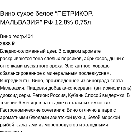
Вино сухое белое “ПЕТРИКОР.
МАЛЬВАЗИЯ” РФ 12,8% 0,75л.
Вино геогр.404
2888
₽
Бледно-соломенный цвет. В сладком аромате
раскрываются тона спелых персиков, абрикосов, дыни с
оттенками мускатного ореха. Элегантное, хорошо
сбалансированное с минеральным послевкусием.
Ингредиенты: Вино, произведенное из винограда сорта
Мальвазия. Пищевая добавка-консервант (антиокислитель)
диоксид серы. Регион: Россия, Кубань Способ выдержки: В
течение 6 месяцев на осадке в стальных емкостях.
Гастрономические сочетания: Вино отлично в паре с
ароматными блюдами азиатской кухни, белой морской
рыбой, салатами из морепродуктов и холодными