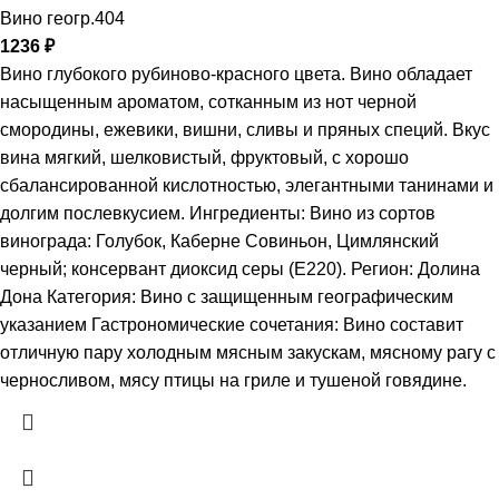
Вино геогр.404
1236
₽
Вино глубокого рубиново-красного цвета. Вино обладает
насыщенным ароматом, сотканным из нот черной
смородины, ежевики, вишни, сливы и пряных специй. Вкус
вина мягкий, шелковистый, фруктовый, с хорошо
сбалансированной кислотностью, элегантными танинами и
долгим послевкусием. Ингредиенты: Вино из сортов
винограда: Голубок, Каберне Совиньон, Цимлянский
черный; консервант диоксид серы (Е220). Регион: Долина
Дона Категория: Вино с защищенным географическим
указанием Гастрономические сочетания: Вино составит
отличную пару холодным мясным закускам, мясному рагу с
черносливом, мясу птицы на гриле и тушеной говядине.