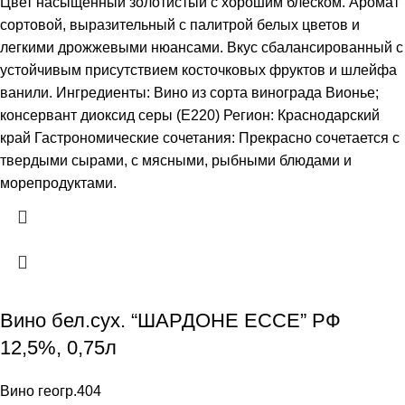
Цвет насыщенный золотистый с хорошим блеском. Аромат
сортовой, выразительный с палитрой белых цветов и
легкими дрожжевыми нюансами. Вкус сбалансированный с
устойчивым присутствием косточковых фруктов и шлейфа
ванили. Ингредиенты: Вино из сорта винограда Вионье;
консервант диоксид серы (Е220) Регион: Краснодарский
край Гастрономические сочетания: Прекрасно сочетается с
твердыми сырами, с мясными, рыбными блюдами и
морепродуктами.
Вино бел.сух. “ШАРДОНЕ ЕССЕ” РФ
12,5%, 0,75л
Вино геогр.404