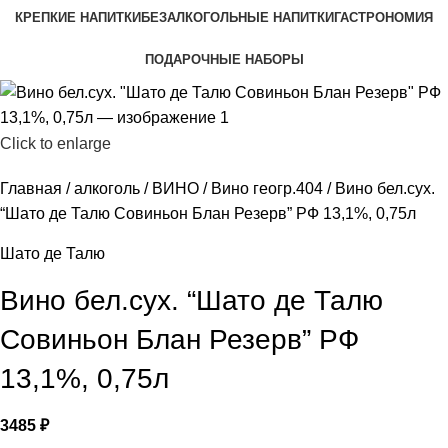
КРЕПКИЕ НАПИТКИ
БЕЗАЛКОГОЛЬНЫЕ НАПИТКИ
ГАСТРОНОМИЯ
ПОДАРОЧНЫЕ НАБОРЫ
Click to enlarge
Главная
алкоголь
ВИНО
Вино геогр.404
Вино бел.сух.
“Шато де Талю Совиньон Блан Резерв” РФ 13,1%, 0,75л
Шато де Талю
Вино бел.сух. “Шато де Талю
Совиньон Блан Резерв” РФ
13,1%, 0,75л
3485
₽