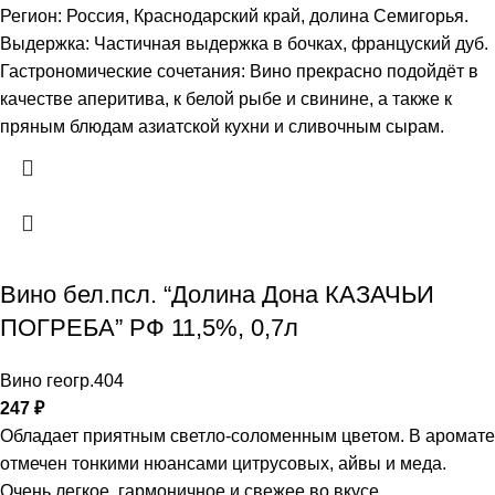
Регион: Россия, Краснодарский край, долина Семигорья.
Выдержка: Частичная выдержка в бочках, француский дуб.
Гастрономические сочетания: Вино прекрасно подойдёт в
качестве аперитива, к белой рыбе и свинине, а также к
пряным блюдам азиатской кухни и сливочным сырам.
Вино бел.псл. “Долина Дона КАЗАЧЬИ
ПОГРЕБА” РФ 11,5%, 0,7л
Вино геогр.404
247
₽
Обладает приятным светло-соломенным цветом. В аромате
отмечен тонкими нюансами цитрусовых, айвы и меда.
Очень легкое, гармоничное и свежее во вкусе.