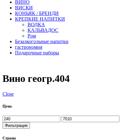
ВИНО
ВИСКИ
КОНЬЯК / БРЕНДИ
КРЕПКИЕ НАПИТКИ
ВОДКА
КАЛЬВАДОС
Ром
Безалкогольные напитки
гастрономия
Подарочные наборы
Вино геогр.404
Close
Цена
Минимальная
Максимальная
цена
цена
Фильтрация
Страна