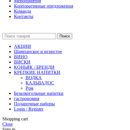
Мероприятия
Корпоративные предложения
Команда
Контакты
Поиск
АКЦИИ
Шампанское и игристое
ВИНО
ВИСКИ
КОНЬЯК / БРЕНДИ
КРЕПКИЕ НАПИТКИ
ВОДКА
КАЛЬВАДОС
Ром
Безалкогольные напитки
гастрономия
Подарочные наборы
Login / Register
Shopping cart
Close
Sign in