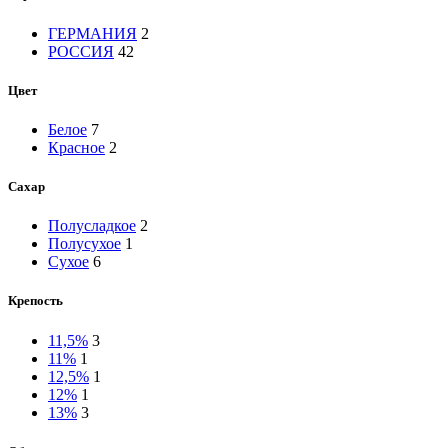
ГЕРМАНИЯ
2
РОССИЯ
42
Цвет
Белое
7
Красное
2
Сахар
Полусладкое
2
Полусухое
1
Сухое
6
Крепость
11,5%
3
11%
1
12,5%
1
12%
1
13%
3