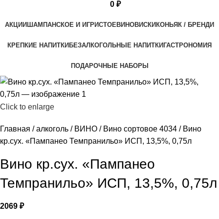
0
₽
АКЦИИ
ШАМПАНСКОЕ И ИГРИСТОЕ
ВИНО
ВИСКИ
КОНЬЯК / БРЕНДИ
КРЕПКИЕ НАПИТКИ
БЕЗАЛКОГОЛЬНЫЕ НАПИТКИ
ГАСТРОНОМИЯ
ПОДАРОЧНЫЕ НАБОРЫ
Click to enlarge
Главная
алкоголь
ВИНО
Вино сортовое 4034
Вино
кр.сух. «Пампанео Темпранильо» ИСП, 13,5%, 0,75л
Вино кр.сух. «Пампанео
Темпранильо» ИСП, 13,5%, 0,75л
2069
₽