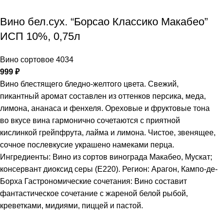
Вино бел.сух. “Борсао Классико Макабео”
ИСП 10%, 0,75л
Вино сортовое 4034
999
₽
Вино блестящего бледно-желтого цвета. Свежий,
пикантный аромат составлен из оттенков персика, меда,
лимона, ананаса и фенхеля. Ореховые и фруктовые тона
во вкусе вина гармонично сочетаются с приятной
кислинкой грейпфрута, лайма и лимона. Чистое, звенящее,
сочное послевкусие украшено намеками перца.
Ингредиенты: Вино из сортов винограда Макабео, Мускат;
консервант диоксид серы (Е220). Регион: Арагон, Кампо-де-
Борха Гастрономические сочетания: Вино составит
фантастическое сочетание с жареной белой рыбой,
креветками, мидиями, пиццей и пастой.