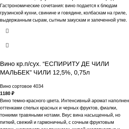
Гастрономические сочетания: вино подается к блюдам
грузинской кухни, свинине и говядине, колбаскам на гриле,
выдержанным сырам, сытным закускам и запеченной утке.
Вино кр.п/сух. “ЕСПИРИТУ ДЕ ЧИЛИ
МАЛЬБЕК” ЧИЛИ 12,5%, 0,75л
Вино сортовое 4034
1180
₽
Вино темно-красного цвета. Интенсивный аромат наполнен
оттенками спелых красных и черных фруктов, фиалки,
тонкими травяными нотами. Вкус вина насыщенный, но
питкий, свежий и гармоничный, с сочным фруктовым