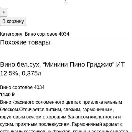
В корзину
Категория:
Вино сортовое 4034
Похожие товары
Вино бел.сух. “Минини Пино Гриджио” ИТ
12,5%, 0,375л
Вино сортовое 4034
1140
₽
Вино красивого соломенного цвета с привлекательным
блеском.Отличается питким, свежим, гармоничным,
фруктовым вкусом с хорошим балансом кислотности и
сухим, приятным послевкусием. Гармоничный аромат с
оттенками косточковых фруктов, груши и весенних цветов.