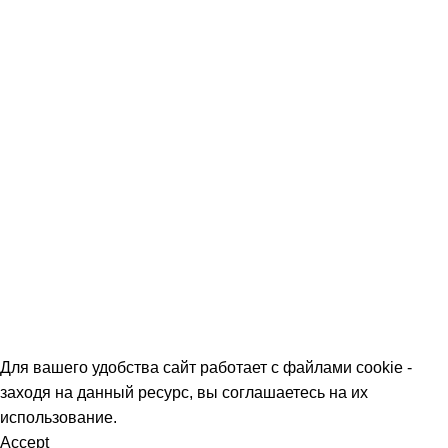
Команда
Контакты
Политика обработки персональных данных
О МАГАЗИНАХ
СКИДКИ
МЕРОПРИЯТИЯ
КОРПОРАТИВНЫЕ ПРЕДЛОЖЕНИЯ
КОМАНДА
КОНТАКТЫ
Для вашего удобства сайт работает с файлами cookie -
заходя на данный ресурс, вы соглашаетесь на их
использование.
Accept