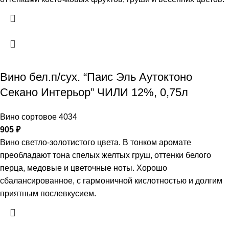
Вино бел.п/сух. “Паис Эль Аутоктоно
Секано Интерьор” ЧИЛИ 12%, 0,75л
Вино сортовое 4034
905
₽
Вино светло-золотистого цвета. В тонком аромате
преобладают тона спелых желтых груш, оттенки белого
перца, медовые и цветочные ноты. Хорошо
сбалансированное, с гармоничной кислотностью и долгим
приятным послевкусием.