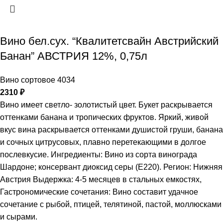
Вино бел.сух. “Квалитетсвайн Австрийский
Банан” АВСТРИЯ 12%, 0,75л
Вино сортовое 4034
2310
₽
Вино имеет светло- золотистый цвет. Букет раскрывается
оттенками банана и тропических фруктов. Яркий, живой
вкус вина раскрывается оттенками душистой груши, банана
и сочных цитрусовых, плавно перетекающими в долгое
послевкусие. Ингредиенты: Вино из сорта винограда
Шардоне; консервант диоксид серы (Е220). Регион: Нижняя
Австрия Выдержка: 4-5 месяцев в стальных емкостях,
Гастрономические сочетания: Вино составит удачное
сочетание с рыбой, птицей, телятиной, пастой, моллюсками
и сырами.