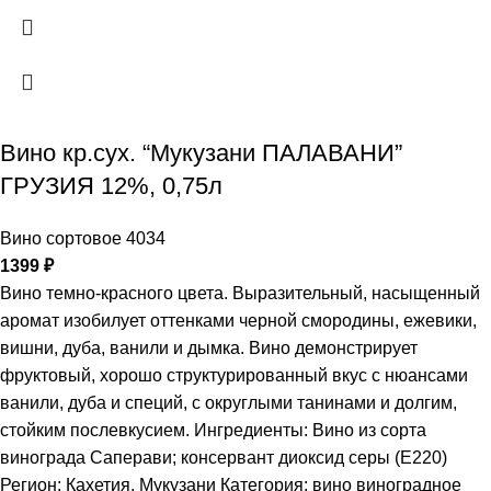
Вино кр.сух. “Мукузани ПАЛАВАНИ”
ГРУЗИЯ 12%, 0,75л
Вино сортовое 4034
1399
₽
Вино темно-красного цвета. Выразительный, насыщенный
аромат изобилует оттенками черной смородины, ежевики,
вишни, дуба, ванили и дымка. Вино демонстрирует
фруктовый, хорошо структурированный вкус с нюансами
ванили, дуба и специй, с округлыми танинами и долгим,
стойким послевкусием. Ингредиенты: Вино из сорта
винограда Саперави; консервант диоксид серы (Е220)
Регион: Кахетия, Мукузани Категория: вино виноградное