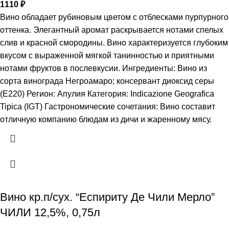
1110
₽
Вино обладает рубиновым цветом с отблесками пурпурного
оттенка. Элегантный аромат раскрывается нотами спелых
слив и красной смородины. Вино характеризуется глубоким
вкусом с выраженной мягкой танинностью и приятными
нотами фруктов в послевкусии. Ингредиенты: Вино из
сорта винограда Негроамаро; консервант диоксид серы
(Е220) Регион: Апулия Категория: Indicazione Geografica
Tipica (IGT) Гастрономические сочетания: Вино составит
отличную компанию блюдам из дичи и жаренному мясу.
Вино кр.п/сух. “Еспириту Де Чили Мерло”
ЧИЛИ 12,5%, 0,75л