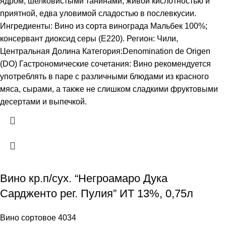
ядром, шелковистыми танинами, живой кислотностью и
приятной, едва уловимой сладостью в послевкусии.
Ингредиенты: Вино из сорта винограда Мальбек 100%;
консервант диоксид серы (Е220). Регион: Чили,
Центральная Долина Категория:Denomination de Origen
(DO) Гастрономические сочетания: Вино рекомендуется
употреблять в паре с различными блюдами из красного
мяса, сырами, а также не слишком сладкими фруктовыми
десертами и выпечкой.
Вино кр.п/сух. “Негроамаро Дука
Сардженто рег. Пулия” ИТ 13%, 0,75л
Вино сортовое 4034