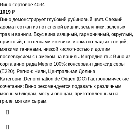
Вино сортовое 4034
1019
₽
Вино демонстрирует глубокий рубиновый цвет. Свежий
аромат соткан из нот спелой вишни, земляники, зеленых
трав и ванили. Вкус вина изящный, гармоничный, округлый,
приятный, с оттенками ежевики, изюма и сладких специй,
мягкими танинами, низкой кислотностью и долгим
послевкусием с намеком на ваниль. Ингредиенты: Вино из
сорта винограда Мерло 100%; консервант диоксид серы
(Е220). Регион: Чили, Центральная Долина
Категория:Denomination de Origen (DO) Гастрономические
сочетания: Вино рекомендуется подавать к различным
мясным блюдам, мясу и овощам, приготовленным на
гриле, мягким сырам.