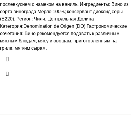
послевкусием с намеком на ваниль. Ингредиенты: Вино из
сорта винограда Мерло 100%; консервант диоксид серы
(Е220). Регион: Чили, Центральная Долина
Категория:Denomination de Origen (DO) Гастрономические
сочетания: Вино рекомендуется подавать к различным
мясным блюдам, мясу и овощам, приготовленным на
гриле, мягким сырам.