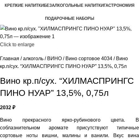
КРЕПКИЕ НАПИТКИ
БЕЗАЛКОГОЛЬНЫЕ НАПИТКИ
ГАСТРОНОМИЯ
ПОДАРОЧНЫЕ НАБОРЫ
Click to enlarge
Главная
алкоголь
ВИНО
Вино сортовое 4034
Вино
кр.п/сух. “ХИЛМАСПРИНГС ПИНО НУАР” 13,5%, 0,75л
Вино кр.п/сух. “ХИЛМАСПРИНГС
ПИНО НУАР” 13,5%, 0,75л
2032
₽
Вино прекрасного ярко-рубинового цвета. В
соблазнительном аромате присутствуют типичные
сортовые ноты вишни, малины и ванили. Вкус вина