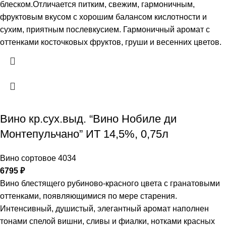
блеском.Отличается питким, свежим, гармоничным,
фруктовым вкусом с хорошим балансом кислотности и
сухим, приятным послевкусием. Гармоничный аромат с
оттенками косточковых фруктов, груши и весенних цветов.
Вино кр.сух.выд. “Вино Нобиле ди
Монтепульчано” ИТ 14,5%, 0,75л
Вино сортовое 4034
6795
₽
Вино блестящего рубиново-красного цвета с гранатовыми
оттенками, появляющимися по мере старения.
Интенсивный, душистый, элегантный аромат наполнен
тонами спелой вишни, сливы и фиалки, нотками красных