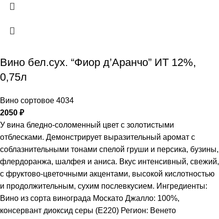
Вино бел.сух. “Фиор д’Аранчо” ИТ 12%,
0,75л
Вино сортовое 4034
2050
₽
У вина бледно-соломенный цвет с золотистыми
отблесками. Демонстрирует выразительный аромат с
соблазнительными тонами спелой груши и персика, бузины,
флердоранжа, шалфея и аниса. Вкус интенсивный, свежий,
с фруктово-цветочными акцентами, высокой кислотностью
и продолжительным, сухим послевкусием. Ингредиенты:
Вино из сорта винограда Москато Джалло: 100%,
консервант диоксид серы (Е220) Регион: Венето