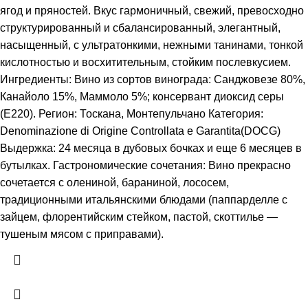
ягод и пряностей. Вкус гармоничный, свежий, превосходно
структурированный и сбалансированный, элегантный,
насыщенный, с ультратонкими, нежными танинами, тонкой
кислотностью и восхитительным, стойким послевкусием.
Ингредиенты: Вино из сортов винограда: Санджовезе 80%,
Канайоло 15%, Маммоло 5%; консервант диоксид серы
(Е220). Регион: Тоскана, Монтепульчано Категория:
Denominazione di Origine Controllata e Garantita(DOCG)
Выдержка: 24 месяца в дубовых бочках и еще 6 месяцев в
бутылках. Гастрономические сочетания: Вино прекрасно
сочетается с олениной, бараниной, лососем,
традиционными итальянскими блюдами (паппарделле с
зайцем, флорентийским стейком, пастой, скоттилье —
тушеным мясом с приправами).