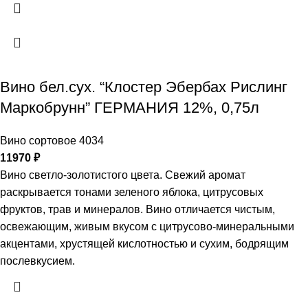
Вино бел.сух. “Клостер Эбербах Рислинг
Маркобрунн” ГЕРМАНИЯ 12%, 0,75л
Вино сортовое 4034
11970
₽
Вино светло-золотистого цвета. Свежий аромат
раскрывается тонами зеленого яблока, цитрусовых
фруктов, трав и минералов. Вино отличается чистым,
освежающим, живым вкусом с цитрусово-минеральными
акцентами, хрустящей кислотностью и сухим, бодрящим
послевкусием.