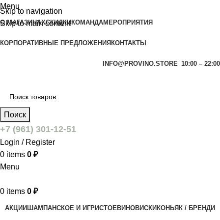
Menu
Skip to navigation
О МАГАЗИНАХ
СКИДКИ
КОМАНДА
МЕРОПРИЯТИЯ
Skip to main content
КОРПОРАТИВНЫЕ ПРЕДЛОЖЕНИЯ
КОНТАКТЫ
INFO@PROVINO.STORE
10:00 – 22:00
Поиск
+7 (961) 301-12-51
Login / Register
0
items
0
₽
Menu
0
items
0
₽
АКЦИИ
ШАМПАНСКОЕ И ИГРИСТОЕ
ВИНО
ВИСКИ
КОНЬЯК / БРЕНДИ