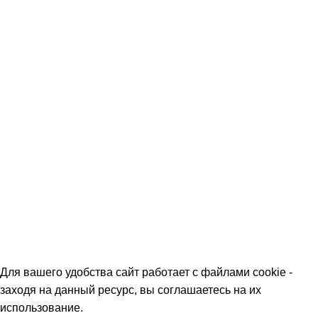
Скидки
Команда
Контакты
Политика обработки персональных данных
О МАГАЗИНАХ
СКИДКИ
МЕРОПРИЯТИЯ
КОРПОРАТИВНЫЕ ПРЕДЛОЖЕНИЯ
КОМАНДА
КОНТАКТЫ
Для вашего удобства сайт работает с файлами cookie -
заходя на данный ресурс, вы соглашаетесь на их
использование.