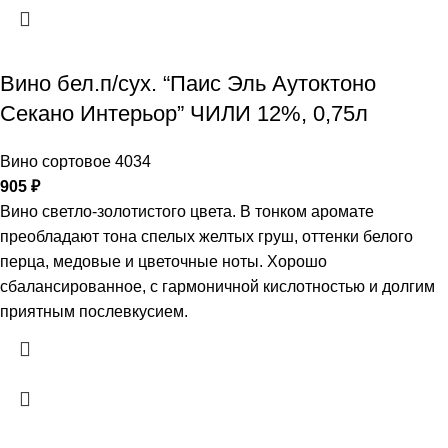
Вино бел.п/сух. “Паис Эль Аутоктоно
Секано Интерьор” ЧИЛИ 12%, 0,75л
Вино сортовое 4034
905
₽
Вино светло-золотистого цвета. В тонком аромате
преобладают тона спелых желтых груш, оттенки белого
перца, медовые и цветочные ноты. Хорошо
сбалансированное, с гармоничной кислотностью и долгим
приятным послевкусием.