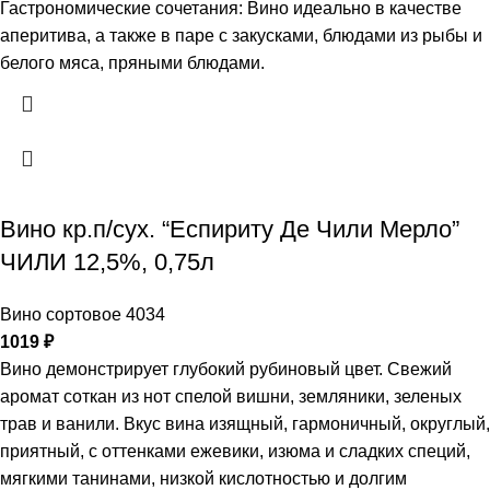
Гастрономические сочетания: Вино идеально в качестве
аперитива, а также в паре с закусками, блюдами из рыбы и
белого мяса, пряными блюдами.
Вино кр.п/сух. “Еспириту Де Чили Мерло”
ЧИЛИ 12,5%, 0,75л
Вино сортовое 4034
1019
₽
Вино демонстрирует глубокий рубиновый цвет. Свежий
аромат соткан из нот спелой вишни, земляники, зеленых
трав и ванили. Вкус вина изящный, гармоничный, округлый,
приятный, с оттенками ежевики, изюма и сладких специй,
мягкими танинами, низкой кислотностью и долгим