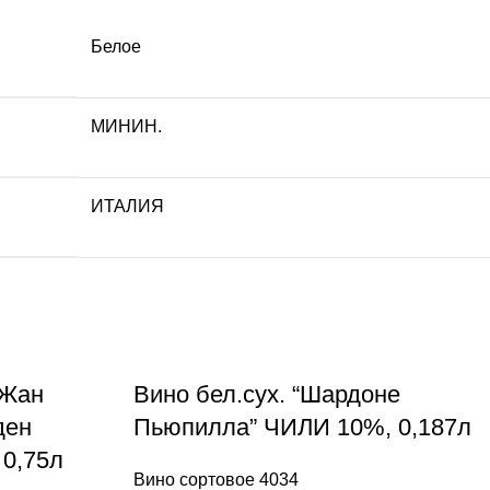
Белое
МИНИН.
ИТАЛИЯ
-Жан
Вино бел.сух. “Шардоне
ден
Пьюпилла” ЧИЛИ 10%, 0,187л
0,75л
Вино сортовое 4034