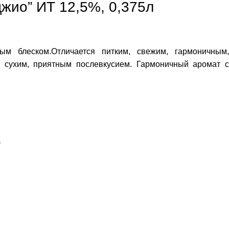
джио” ИТ 12,5%, 0,375л
ым блеском.Отличается питким, свежим, гармоничным,
 сухим, приятным послевкусием. Гармоничный аромат с
.