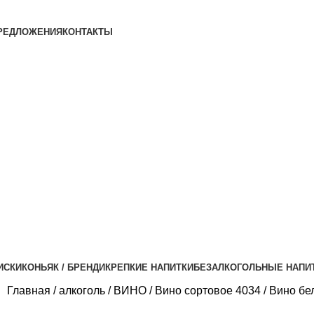
РЕДЛОЖЕНИЯ
КОНТАКТЫ
ИСКИ
КОНЬЯК / БРЕНДИ
КРЕПКИЕ НАПИТКИ
БЕЗАЛКОГОЛЬНЫЕ НАПИ
Главная
алкоголь
ВИНО
Вино сортовое 4034
Вино бел